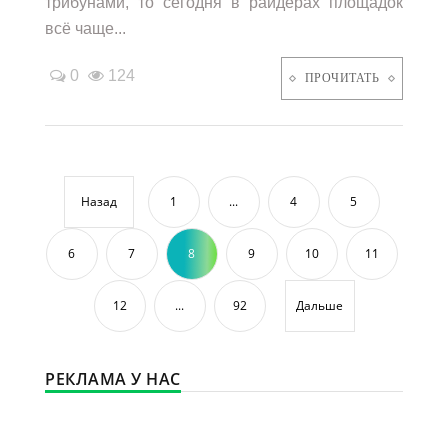
трибунами, то сегодня в райдерах площадок
всё чаще...
0
124
ПРОЧИТАТЬ
Назад
1
...
4
5
6
7
8
9
10
11
12
...
92
Дальше
РЕКЛАМА У НАС