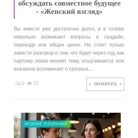
обсуждать совместное будущее
- «Женский взгляд»
Вы вместе уже достаточно долго, и в голове
невольно возникают вопросы о свадьбе,
переезде или общих целях. Но стоит только
завести разговор о том, что будет через год, как
партнер ловко меняет тему, отшучивается или
внезапно вспоминает о срочных...
0
37
ПРОЧИТАТЬ
ПОКАЗЫ
ЗАКУПКИ ПО МОДЕ
ДИЕТА
МОДНЫЕ ТЕНДЕНЦИИ