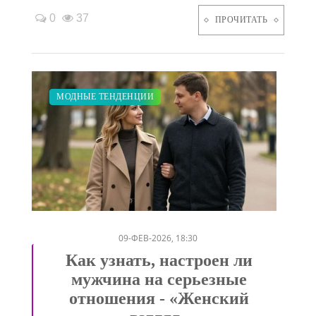
0
37
ПРОЧИТАТЬ
ПОКАЗЫ
ДИЕТА
КРАСОТА
МОДНЫЕ ТЕНДЕНЦИИ
/
/
/
09-ФЕВ-2026, 18:30
Как узнать, настроен ли
мужчина на серьезные
отношения - «Женский