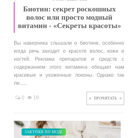
Биотин: секрет роскошных
волос или просто модный
витамин - «Секреты красоты»
Вы наверняка слышали о биотине, особенно
когда речь заходит о красоте волос, кожи и
ногтей. Реклама препаратов и средств с
содержанием этого витамина обещает нам
красивые и ухоженные локоны. Однако так
ли......
0
19
ПРОЧИТАТЬ
КРАСОТА
ЗАКУПКИ ПО МОДЕ