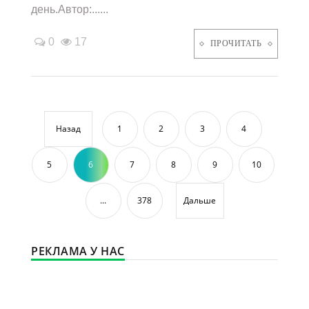
день.Автор:......
0
17
ПРОЧИТАТЬ
Назад
1
2
3
4
5
6
7
8
9
10
...
378
Дальше
РЕКЛАМА У НАС