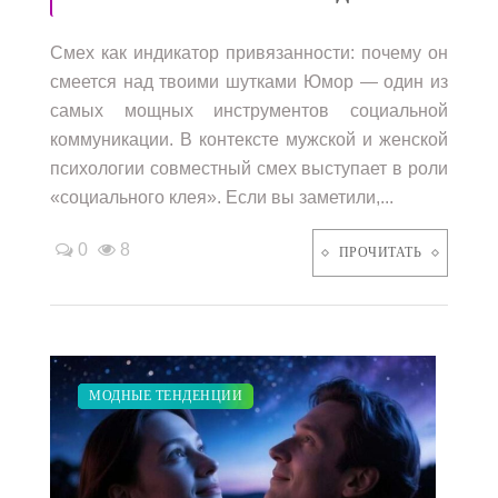
Смех как индикатор привязанности: почему он
смеется над твоими шутками Юмор — один из
самых мощных инструментов социальной
коммуникации. В контексте мужской и женской
психологии совместный смех выступает в роли
«социального клея». Если вы заметили,...
0
8
ПРОЧИТАТЬ
ДИЕТА
ЗАКУПКИ ПО МОДЕ
ПОКАЗЫ
СВАДЬБА
МОДНЫЕ ТЕНДЕНЦИИ