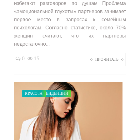
избегают разговоров по душам Проблема
«эмоциональной глухоты» партнеров занимает
первое место в запросах к семейным
психологам. Согласно статистике, около 70%
женщин считают, что их партнеры
недостаточно...
0
15
ПРОЧИТАТЬ
МОДНЫЕ ТЕНДЕНЦИИ
КРАСОТА