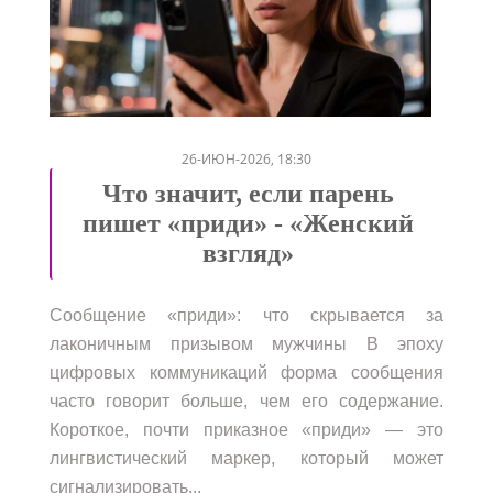
/
/
/
/
/
/
26-ИЮН-2026, 18:30
Что значит, если парень
пишет «приди» - «Женский
взгляд»
Сообщение «приди»: что скрывается за
лаконичным призывом мужчины В эпоху
цифровых коммуникаций форма сообщения
часто говорит больше, чем его содержание.
Короткое, почти приказное «приди» — это
лингвистический маркер, который может
сигнализировать...