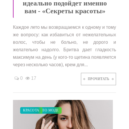
идеально подойдет именно
вам - «Секреты красоты»
Каждое лето мы возвращаемся к одному и тому
же вопросу: как избавиться от нежелательных
волос, чтобы не больно, не дорого и
желательно надолго. Бритва дает гладкость
максимум на день (у кого-то щетина появляется
через несколько часов), крем для...
0
17
ПРОЧИТАТЬ
ЗАКУПКИ ПО МОДЕ
КРАСОТА