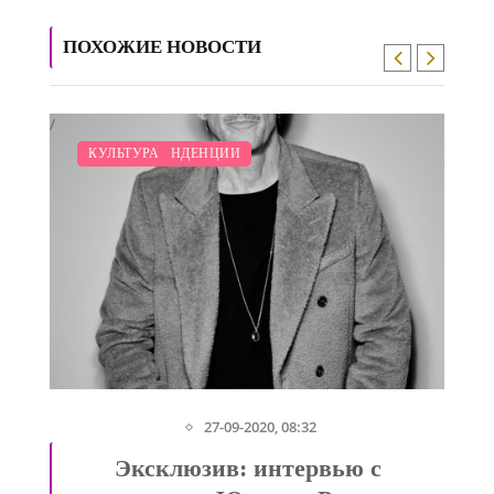
ПОХОЖИЕ НОВОСТИ
/
МОДНЫЕ ТЕНДЕНЦИИ
КУЛЬТУРА
27-09-2020, 08:32
Эксклюзив: интервью с