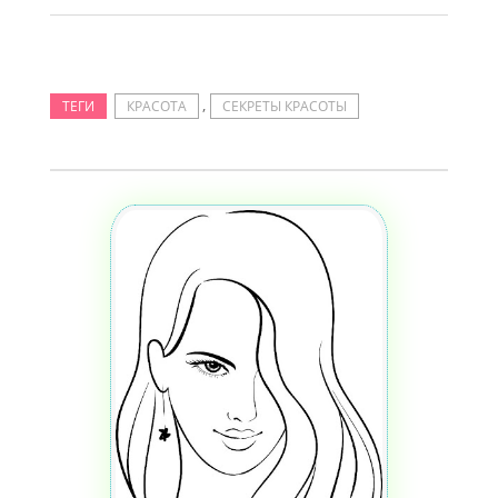
,
ТЕГИ
КРАСОТА
СЕКРЕТЫ КРАСОТЫ