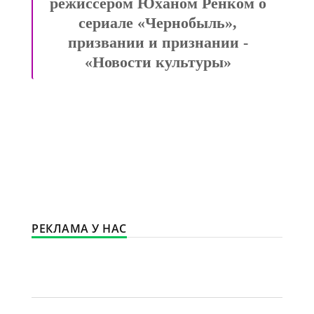
режиссером Юханом Ренком о
сериале «Чернобыль»,
призвании и признании -
«Новости культуры»
РЕКЛАМА У НАС