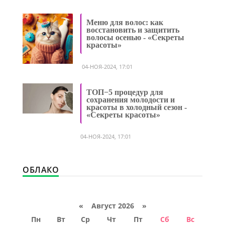
Меню для волос: как
восстановить и защитить
волосы осенью - «Секреты
красоты»
04-НОЯ-2024, 17:01
ТОП−5 процедур для
сохранения молодости и
красоты в холодный сезон -
«Секреты красоты»
04-НОЯ-2024, 17:01
ОБЛАКО
«
Август 2026 »
Пн
Вт
Ср
Чт
Пт
Сб
Вс