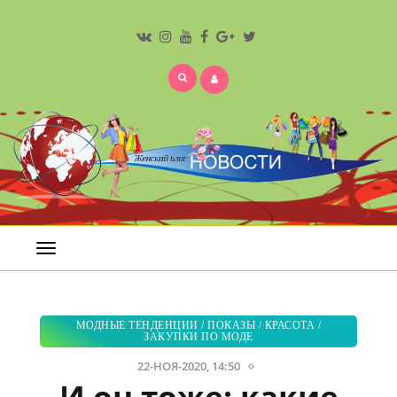
Открыть
меню
МОДНЫЕ ТЕНДЕНЦИИ
/
ПОКАЗЫ
/
КРАСОТА
/
ЗАКУПКИ ПО МОДЕ
22-НОЯ-2020, 14:50
И он тоже: какие