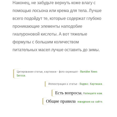
Наконец, не забудьте вернуть коже влагу с
помощью лосьона или крема для тела. Лучше
всего подойдут те, которые содержат глубоко
проникающие элементы наподобие
гиалуроновой кислоты. А вот тяжелые
формулы с большим количеством
питательных масел лучше оставить до зимы.
Цитирование статьи, картинки - фото скриншот -
Rambler News
Service.
Иллюстрация к статье -
Яндекс. Картинки.
Есть вопросы.
Напишите нам.
Общие правила
поведения на сайте.