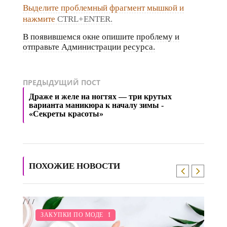
Выделите проблемный фрагмент мышкой и
нажмите
CTRL+ENTER.
В появившемся окне опишите проблему и
отправьте Администрации ресурса.
ПРЕДЫДУЩИЙ ПОСТ
Драже и желе на ногтях — три крутых
варианта маникюра к началу зимы -
«Секреты красоты»
ПОХОЖИЕ НОВОСТИ
/
/
/
/
МОДНЫЕ ТЕНДЕНЦИИ
ПОКАЗЫ
КРАСОТА
ЗАКУПКИ ПО МОДЕ