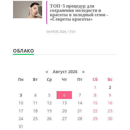
ТОП−5 процедур для
сохранения молодости и
красоты в холодный сезон -
«Секреты красоты»
04-НОЯ-2024, 17:01
ОБЛАКО
«
Август 2026 »
Пн
Вт
Ср
Чт
Пт
Сб
Вс
1
2
3
4
5
6
7
8
9
10
11
12
13
14
15
16
17
18
19
20
21
22
23
24
25
26
27
28
29
30
31