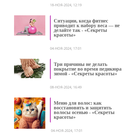
18-НОЯ-2024, 12:19
Ситуации, когда фитнес
приводит к набору веса — не
делайте так - «Секреты
красоты»
04-НОЯ-2024, 17:01
Три причины не делать
покрытие во время педикюра
зимой - «Секреты красоты»
08-НОЯ-2024, 16:49
Меню для волос: как
восстановить и защитить
волосы осенью - «Секреты
красоты»
04-НОЯ-2024, 17:01