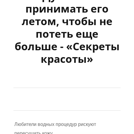
принимать его
летом, чтобы не
потеть еще
больше - «Секреты
красоты»
Любители водных процедур рискуют
пересушить кожу