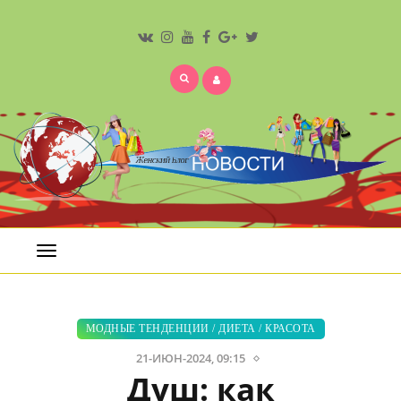
Открыть
меню
МОДНЫЕ ТЕНДЕНЦИИ
/
ДИЕТА
/
КРАСОТА
21-ИЮН-2024, 09:15
Душ: как