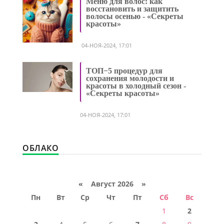
Меню для волос: как
восстановить и защитить
волосы осенью - «Секреты
красоты»
04-НОЯ-2024, 17:01
ТОП−5 процедур для
сохранения молодости и
красоты в холодный сезон -
«Секреты красоты»
04-НОЯ-2024, 17:01
ОБЛАКО
«
Август 2026 »
Пн
Вт
Ср
Чт
Пт
Сб
Вс
1
2