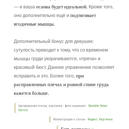
осанка будет идеальной.
— и ваша
Кроме того,
подтягивает
оно дополнительно ещё и
ягодичные мышцы.
Дополнительный бонус для девушек:
сутулость приводит к тому, что со временем
мышцы груди укорачиваются, «пряча» и
красивый бюст. Данное упражнение позволяет
при
исправить и это. Более того,
расправленных плечах и ровной спине грудь
кажется больше.
Цитирование статьи, картинки - фото скриншот -
Rambler News
Service.
Иллюстрация к статье -
Яндекс. Картинки.