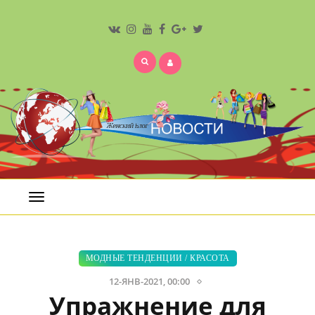
Открыть
меню
МОДНЫЕ ТЕНДЕНЦИИ
/
КРАСОТА
12-ЯНВ-2021, 00:00
Упражнение для