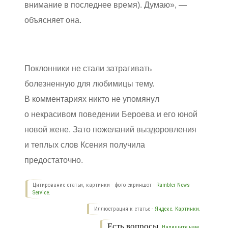
внимание в последнее время). Думаю», —
объясняет она.
Поклонники не стали затрагивать
болезненную для любимицы тему.
В комментариях никто не упомянул
о некрасивом поведении Бероева и его юной
новой жене. Зато пожеланий выздоровления
и теплых слов Ксения получила
предостаточно.
Цитирование статьи, картинки - фото скриншот -
Rambler News
Service.
Иллюстрация к статье -
Яндекс. Картинки.
Есть вопросы.
Напишите нам.