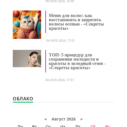
08-НОЯ-2024, 16:49
Меню для волос: как
восстановить и защитить
волосы осенью - «Секреты
красоты»
04-НОЯ-2024, 17:01
ТОП−5 процедур для
сохранения молодости и
красоты в холодный сезон -
«Секреты красоты»
04-НОЯ-2024, 17:01
ОБЛАКО
«
Август 2026 »
Пн
Вт
Ср
Чт
Пт
Сб
Вс