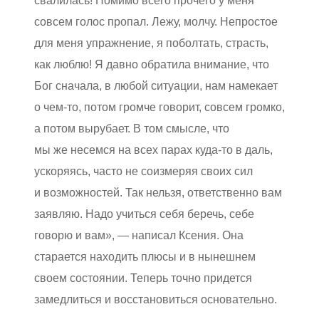
свалилась! Помимо всего прочего у меня
совсем голос пропал. Лежу, молчу. Непростое
для меня упражнение, я поболтать, страсть,
как люблю! Я давно обратила внимание, что
Бог сначала, в любой ситуации, нам намекает
о чем-то, потом громче говорит, совсем громко,
а потом вырубает. В том смысле, что
мы же несемся на всех парах куда-то в даль,
ускоряясь, часто не соизмеряя своих сил
и возможностей. Так нельзя, ответственно вам
заявляю. Надо учиться себя беречь, себе
говорю и вам», — написал Ксения. Она
старается находить плюсы и в нынешнем
своем состоянии. Теперь точно придется
замедлиться и восстановиться основательно.