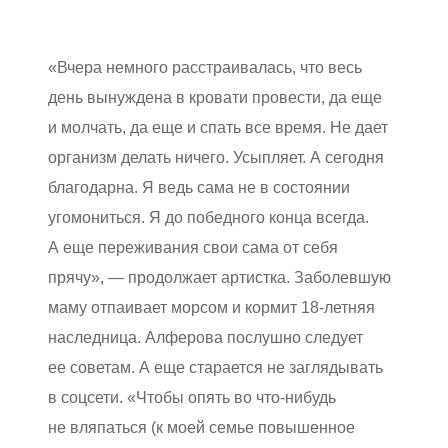
«Вчера немного расстраивалась, что весь
день вынуждена в кровати провести, да еще
и молчать, да еще и спать все время. Не дает
организм делать ничего. Усыпляет. А сегодня
благодарна. Я ведь сама не в состоянии
угомониться. Я до победного конца всегда.
А еще переживания свои сама от себя
прячу», — продолжает артистка. Заболевшую
маму отпаивает морсом и кормит 18-летняя
наследница. Алферова послушно следует
ее советам. А еще старается не заглядывать
в соцсети. «Чтобы опять во что-нибудь
не вляпаться (к моей семье повышенное