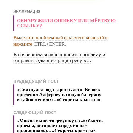
ИНФОРМАЦИЯ
ОБНАРУЖИЛИ ОШИБКУ ИЛИ МЁРТВУЮ
ССЫЛКУ?
Выделите проблемный фрагмент мышкой и
нажмите
CTRL+ENTER.
В появившемся окне опишите проблему и
отправьте Администрации ресурса.
ПРЕДЫДУЩИЙ ПОСТ
«Свихнулся под старость лет»: Бероев
променял Алферову на юную балерину
и тайно женился - «Секреты красоты»
СЛЕДУЮЩИЙ ПОСТ
«Можно вывести девушку из...»: бьюти-
приемы, которые выдадут в вас
провинциалку - «Секреты красоты»