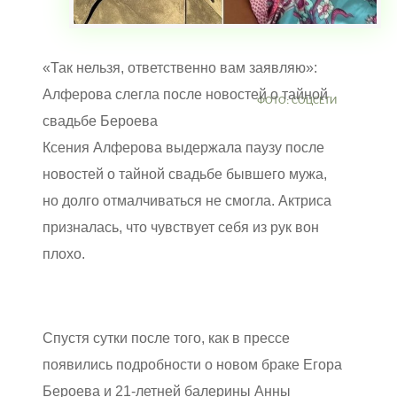
«Так нельзя, ответственно вам заявляю»:
Алферова слегла после новостей о тайной
ФОТО: СОЦСЕТИ
свадьбе Бероева
Ксения Алферова выдержала паузу после
новостей о тайной свадьбе бывшего мужа,
но долго отмалчиваться не смогла. Актриса
призналась, что чувствует себя из рук вон
плохо.
Спустя сутки после того, как в прессе
появились подробности о новом браке Егора
Бероева и 21-летней балерины Анны