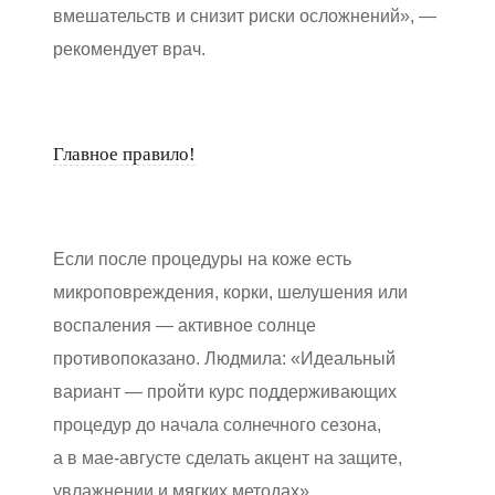
вмешательств и снизит риски осложнений», —
рекомендует врач.
Главное правило!
Если после процедуры на коже есть
микроповреждения, корки, шелушения или
воспаления — активное солнце
противопоказано. Людмила: «Идеальный
вариант — пройти курс поддерживающих
процедур до начала солнечного сезона,
а в мае-августе сделать акцент на защите,
увлажнении и мягких методах».