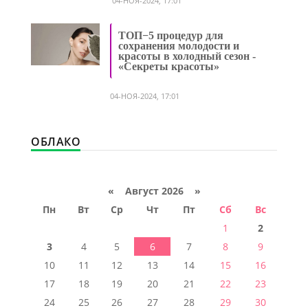
04-НОЯ-2024, 17:01
ТОП−5 процедур для
сохранения молодости и
красоты в холодный сезон -
«Секреты красоты»
04-НОЯ-2024, 17:01
ОБЛАКО
«
Август 2026 »
Пн
Вт
Ср
Чт
Пт
Сб
Вс
1
2
3
4
5
6
7
8
9
10
11
12
13
14
15
16
17
18
19
20
21
22
23
24
25
26
27
28
29
30