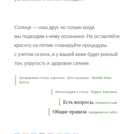
Солнце — наш друг, но только когда
мы подходим к нему осознанно. Не оставляйте
красоту на потом: планируйте процедуры
с учетом сезона, и у вашей кожи будет ровный
тон, упругость и здоровое сияние.
Цитирование статьи, картинки - фото скриншот -
Rambler News
Service.
Иллюстрация к статье -
Яндекс. Картинки.
Есть вопросы.
Напишите нам.
Общие правила
поведения на сайте.