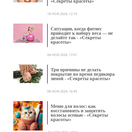
«Секреты красоты»
18-НОЯ-2024, 12:19
Ситуации, когда фитнес
приводит к набору веса — не
делайте так - «Секреты
красоты»
04-НОЯ-2024, 17:01
Три причины не делать
покрытие во время педикюра
зимой - «Секреты красоты»
08-НОЯ-2024, 16:49
Меню для волос: как
восстановить и защитить
волосы осенью - «Секреты
красоты»