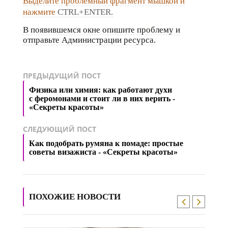
Выделите проблемный фрагмент мышкой и
нажмите
CTRL+ENTER.
В появившемся окне опишите проблему и
отправьте Администрации ресурса.
ПРЕДЫДУЩИЙ ПОСТ
Физика или химия: как работают духи
с феромонами и стоит ли в них верить -
«Секреты красоты»
СЛЕДУЮЩИЙ ПОСТ
Как подобрать румяна к помаде: простые
советы визажиста - «Секреты красоты»
ПОХОЖИЕ НОВОСТИ