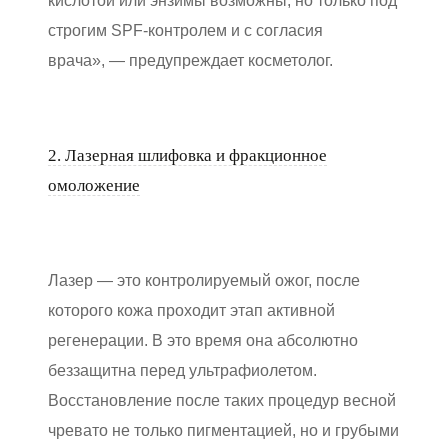
кислотой или энзимы возможны, но только под
строгим SPF-контролем и с согласия
врача», — предупреждает косметолог.
2. Лазерная шлифовка и фракционное
омоложение
Лазер — это контролируемый ожог, после
которого кожа проходит этап активной
регенерации. В это время она абсолютно
беззащитна перед ультрафиолетом.
Восстановление после таких процедур весной
чревато не только пигментацией, но и грубыми