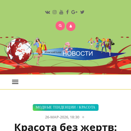
Открыть
меню
МОДНЫЕ ТЕНДЕНЦИИ
/
КРАСОТА
26-МАР-2026, 18:30
Красота без жертв: