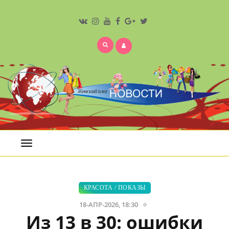
Открыть
меню
КРАСОТА
/
ПОКАЗЫ
18-АПР-2026, 18:30
Из 13 в 30: ошибки