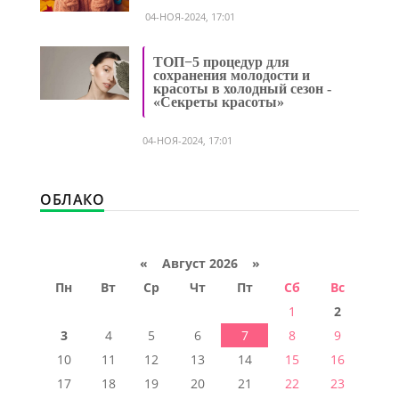
04-НОЯ-2024, 17:01
ТОП−5 процедур для
сохранения молодости и
красоты в холодный сезон -
«Секреты красоты»
04-НОЯ-2024, 17:01
ОБЛАКО
«
Август 2026 »
Пн
Вт
Ср
Чт
Пт
Сб
Вс
1
2
3
4
5
6
7
8
9
10
11
12
13
14
15
16
17
18
19
20
21
22
23