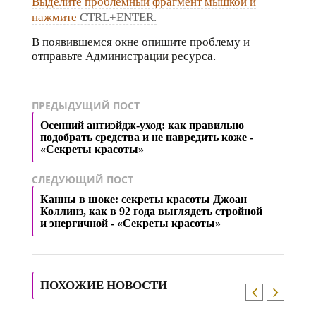
Выделите проблемный фрагмент мышкой и
нажмите
CTRL+ENTER.
В появившемся окне опишите проблему и
отправьте Администрации ресурса.
ПРЕДЫДУЩИЙ ПОСТ
Осенний антиэйдж-уход: как правильно
подобрать средства и не навредить коже -
«Секреты красоты»
СЛЕДУЮЩИЙ ПОСТ
Канны в шоке: секреты красоты Джоан
Коллинз, как в 92 года выглядеть стройной
и энергичной - «Секреты красоты»
ПОХОЖИЕ НОВОСТИ