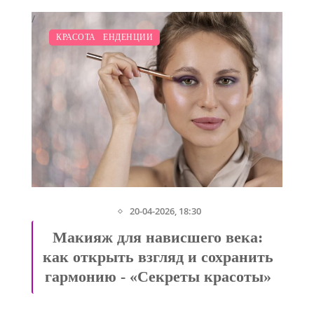
/
/
/
МОДНЫЕ ТЕНДЕНЦИИ
КРАСОТА
20-04-2026, 18:30
Макияж для нависшего века:
»
как открыть взгляд и сохранить
гармонию - «Секреты красоты»