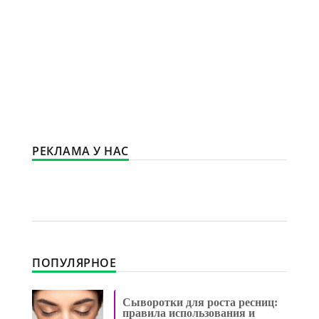
РЕКЛАМА У НАС
ПОПУЛЯРНОЕ
Сыворотки для роста ресниц:
правила использования и