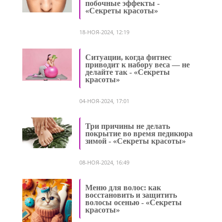
побочные эффекты -
«Секреты красоты»
18-НОЯ-2024, 12:19
Ситуации, когда фитнес
приводит к набору веса — не
делайте так - «Секреты
красоты»
04-НОЯ-2024, 17:01
Три причины не делать
покрытие во время педикюра
зимой - «Секреты красоты»
08-НОЯ-2024, 16:49
Меню для волос: как
восстановить и защитить
волосы осенью - «Секреты
красоты»