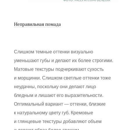
ФОТО: FREEPIK.COM/BENZOIX
Неправильная помада
Слишком темные оттенки визуально
уменьшают губы и делают их более строгими.
Матовые текстуры подчеркивают сухость
и морщинки. Слишком светлые оттенки тоже
неудачны, поскольку они делают лицо
бледным и лишают его выразительности.
Оптимальный вариант — оттенки, близкие
к натуральному цвету губ. Кремовые
и глянцевые текстуры добавляют объем