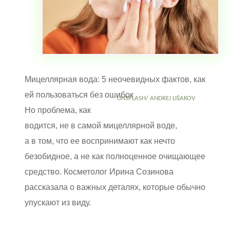
Мицеллярная вода: 5 неочевидных фактов, как
ей пользоваться без ошибок
UNSPLASH/ ANDREJ LIŠAKOV
Но проблема, как
водится, не в самой мицеллярной воде,
а в том, что ее воспринимают как нечто
безобидное, а не как полноценное очищающее
средство. Косметолог Ирина Созинова
рассказала о важных деталях, которые обычно
упускают из виду.