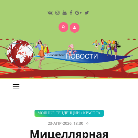
Открыть
меню
МОДНЫЕ ТЕНДЕНЦИИ
/
КРАСОТА
23-АПР-2026, 18:30
Мицеллярная