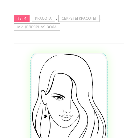
,
,
ТЕГИ
КРАСОТА
СЕКРЕТЫ КРАСОТЫ
МИЦЕЛЛЯРНАЯ ВОДА