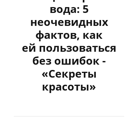
вода: 5
неочевидных
фактов, как
ей пользоваться
без ошибок -
«Секреты
красоты»