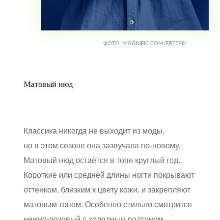
ФОТО: MAGNIFIC.COM/FREEPIK
Матовый нюд
Классика никогда не выходит из моды,
но в этом сезоне она зазвучала по-новому.
Матовый нюд остаётся в топе круглый год.
Короткие или средней длины ногти покрывают
оттенком, близким к цвету кожи, и закрепляют
матовым топом. Особенно стильно смотрится
нежно-розовый с холодным подтоном.