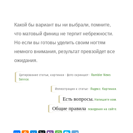
Какой бы вариант вы ни выбрали, помните,
что матовый финиш не терпит небрежности.
Но если вы готовы уделить своим ногтям
немного внимания, результат превзойдет все
ожидания.
Цитирование статьи, картинки - фото скриншот -
Rambler News
Service.
Иллюстрация к статье -
Яндекс. Картинки.
Есть вопросы.
Напишите нам.
Общие правила
поведения на сайте.