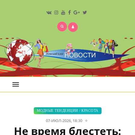
Открыть
меню
МОДНЫЕ ТЕНДЕНЦИИ
/
КРАСОТА
07-ИЮЛ-2026, 18:30
Не время блестеть: