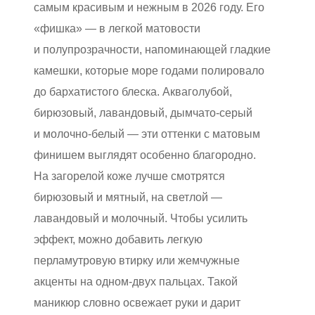
самым красивым и нежным в 2026 году. Его
«фишка» — в легкой матовости
и полупрозрачности, напоминающей гладкие
камешки, которые море годами полировало
до бархатистого блеска. Акваголубой,
бирюзовый, лавандовый, дымчато-серый
и молочно-белый — эти оттенки с матовым
финишем выглядят особенно благородно.
На загорелой коже лучше смотрятся
бирюзовый и мятный, на светлой —
лавандовый и молочный. Чтобы усилить
эффект, можно добавить легкую
перламутровую втирку или жемчужные
акценты на одном-двух пальцах. Такой
маникюр словно освежает руки и дарит