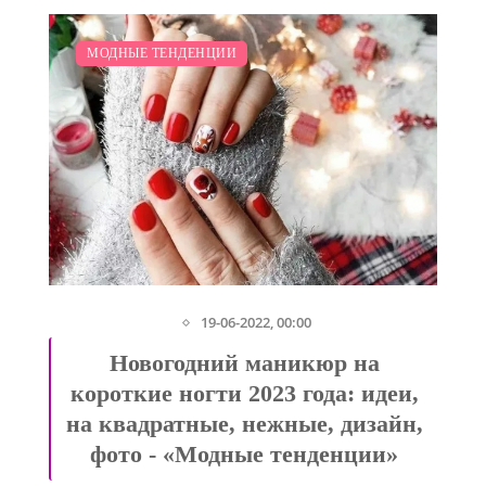
/
МОДНЫЕ ТЕНДЕНЦИИ
19-06-2022, 00:00
Новогодний маникюр на
короткие ногти 2023 года: идеи,
на квадратные, нежные, дизайн,
фото - «Модные тенденции»