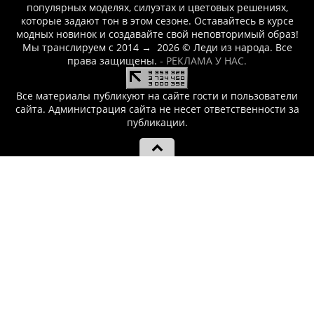
популярных моделях, силуэтах и цветовых решениях,
которые задают тон в этом сезоне. Оставайтесь в курсе
модных новинок и создавайте свой неповторимый образ!
Мы транслируем с 2014
→
2026
© Леди из народа. Все
права защищены.
- РЕКЛАМА У НАС.
Все материалы публикуют на сайте гости и пользователи
сайта. Администрация сайта не несет ответственности за
публикации.