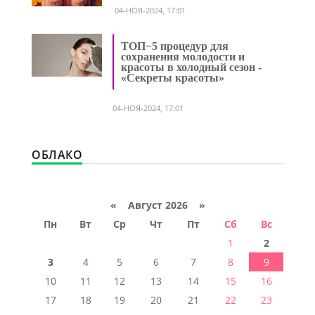
04-НОЯ-2024, 17:01
ТОП−5 процедур для
сохранения молодости и
красоты в холодный сезон -
«Секреты красоты»
04-НОЯ-2024, 17:01
ОБЛАКО
«
Август 2026 »
Пн
Вт
Ср
Чт
Пт
Сб
Вс
1
2
3
4
5
6
7
8
9
10
11
12
13
14
15
16
17
18
19
20
21
22
23