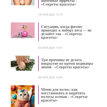
побочные эффекты -
«Секреты красоты»
18-НОЯ-2024, 12:19
Ситуации, когда фитнес
приводит к набору веса — не
делайте так - «Секреты
красоты»
04-НОЯ-2024, 17:01
Три причины не делать
покрытие во время педикюра
зимой - «Секреты красоты»
08-НОЯ-2024, 16:49
Меню для волос: как
восстановить и защитить
волосы осенью - «Секреты
красоты»