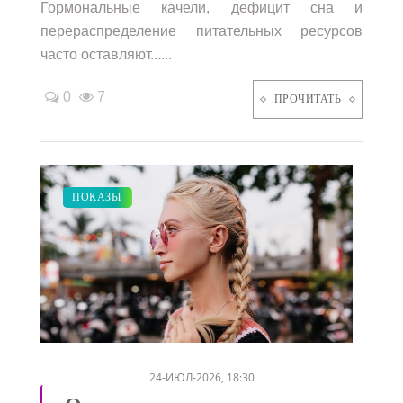
Гормональные качели, дефицит сна и
перераспределение питательных ресурсов
часто оставляют......
0
7
ПРОЧИТАТЬ
КРАСОТА
ПОКАЗЫ
/
24-ИЮЛ-2026, 18:30