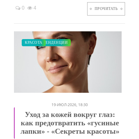
0
4
ПРОЧИТАТЬ
МОДНЫЕ ТЕНДЕНЦИИ
КРАСОТА
/
19-ИЮЛ-2026, 18:30
Уход за кожей вокруг глаз:
как предотвратить «гусиные
лапки» - «Секреты красоты»