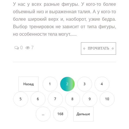
У нас у всех разные фигуры. У кого-то более
объемный низ и выраженная талия. А у кого-то
более широкий верх и, наоборот, узкие бедра.
Выбор тренировок не зависит от типа фигуры,
но особенности тела могут......
0
7
ПРОЧИТАТЬ
Назад
1
2
3
4
5
6
7
8
9
10
...
168
Дальше