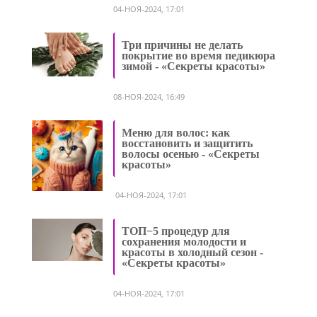
04-НОЯ-2024, 17:01
Три причины не делать
покрытие во время педикюра
зимой - «Секреты красоты»
08-НОЯ-2024, 16:49
Меню для волос: как
восстановить и защитить
волосы осенью - «Секреты
красоты»
04-НОЯ-2024, 17:01
ТОП−5 процедур для
сохранения молодости и
красоты в холодный сезон -
«Секреты красоты»
04-НОЯ-2024, 17:01