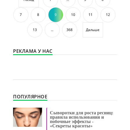
7
8
9
10
11
12
13
...
368
Дальше
РЕКЛАМА У НАС
ПОПУЛЯРНОЕ
Сыворотки для роста ресниц:
правила использования и
побочные эффекты -
«Секреты красоты»