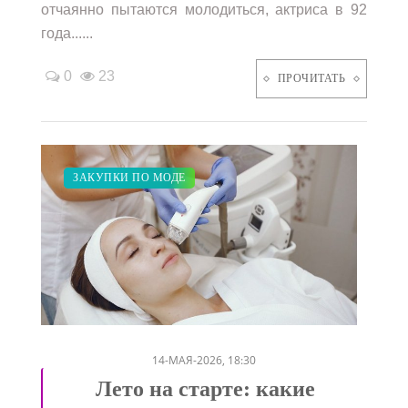
отчаянно пытаются молодиться, актриса в 92
года......
0
23
ПРОЧИТАТЬ
КРАСОТА
ЗАКУПКИ ПО МОДЕ
/
14-МАЯ-2026, 18:30
Лето на старте: какие