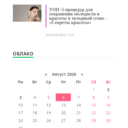
ТОП−5 процедур для
сохранения молодости и
красоты в холодный сезон -
«Секреты красоты»
04-НОЯ-2024, 17:01
ОБЛАКО
«
Август 2026 »
Пн
Вт
Ср
Чт
Пт
Сб
Вс
1
2
3
4
5
6
7
8
9
10
11
12
13
14
15
16
17
18
19
20
21
22
23
24
25
26
27
28
29
30