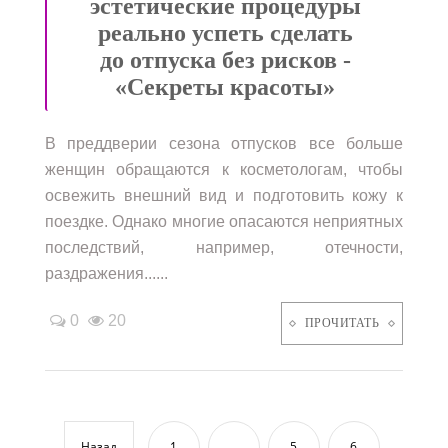
эстетические процедуры
реально успеть сделать
до отпуска без рисков -
«Секреты красоты»
В преддверии сезона отпусков все больше
женщин обращаются к косметологам, чтобы
освежить внешний вид и подготовить кожу к
поездке. Однако многие опасаются неприятных
последствий, например, отечности,
раздражения......
0
20
ПРОЧИТАТЬ
Назад
1
...
5
6