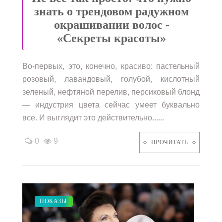
знать о трендовом радужном
окрашивании волос -
«Секреты красоты»
Во-первых, это, конечно, красиво: пастельный
розовый, лавандовый, голубой, кислотный
зеленый, нефтяной перелив, персиковый блонд
— индустрия цвета сейчас умеет буквально
все. И выглядит это действительно......
0
9
ПРОЧИТАТЬ
КРАСОТА
ПОКАЗЫ