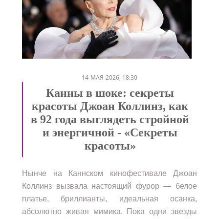
/
14-МАЯ-2026, 18:30
Канны в шоке: секреты
красоты Джоан Коллинз, как
в 92 года выглядеть стройной
и энергичной - «Секреты
красоты»
Нынче на Каннском кинофестивале Джоан
Коллинз вызвала настоящий фурор — белое
платье, бриллианты, идеальная осанка,
абсолютно живая мимика. Пока одни звезды