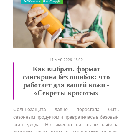
ЗАКУПКИ ПО МОДЕ
КРАСОТА
/
14-МАЯ-2026, 18:30
Как выбрать формат
санскрина без ошибок: что
работает для вашей кожи -
«Секреты красоты»
Солнцезащита давно перестала быть
сезонным продуктом и превратилась в базовый
этап ухода. Но именно на этапе выбора