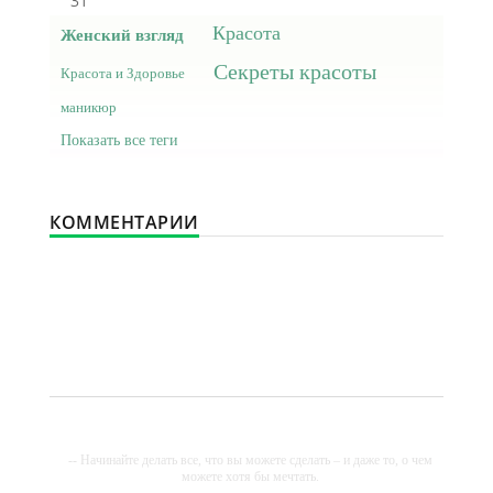
31
Красота
Женский взгляд
Секреты красоты
Красота и Здоровье
маникюр
Показать все теги
КОММЕНТАРИИ
-- Начинайте делать все, что вы можете сделать – и даже то, о чем
можете хотя бы мечтать.