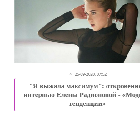
25-09-2020, 07:52
"Я выжала максимум": откровенн
интервью Елены Радионовой - «Мод
тенденции»