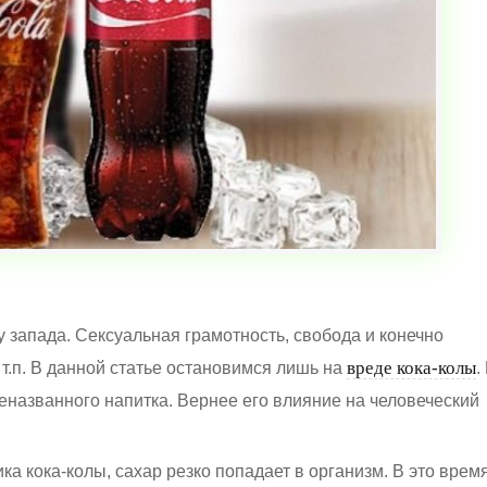
 запада. Сексуальная грамотность, свобода и конечно
вреде кока-колы
т.п. В данной статье остановимся лишь на
.
азванного напитка. Вернее его влияние на человеческий
а кока-колы, сахар резко попадает в организм. В это врем