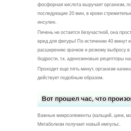
фосфорная кислота выручает организм, по
последующие 20 мин, в крови стремительн
инсулин.
Печень не остается безучастной, она прос
вред для фигуры! По истечении 40 минут 
расширению зрачков и резкому выбросу в 
бодрости, т.к. аденозиновые рецепторы н
Проходит еще пять минут, организм начин
действует подобным образом.
Вот прошел час, что произ
Важные микроэлементы (кальций, цинк, м
Метаболизм получает новый импульс.