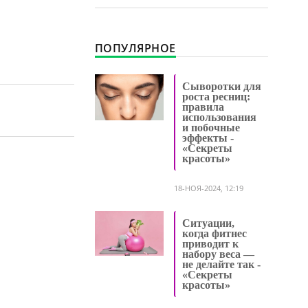
ПОПУЛЯРНОЕ
Сыворотки для
роста ресниц:
правила
использования
и побочные
эффекты -
«Секреты
красоты»
18-НОЯ-2024, 12:19
Ситуации,
когда фитнес
приводит к
набору веса —
не делайте так -
«Секреты
красоты»