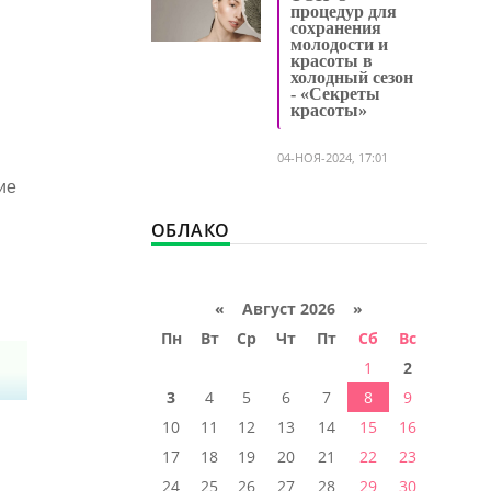
процедур для
сохранения
молодости и
красоты в
холодный сезон
- «Секреты
красоты»
04-НОЯ-2024, 17:01
ие
ОБЛАКО
«
Август 2026 »
Пн
Вт
Ср
Чт
Пт
Сб
Вс
1
2
3
4
5
6
7
8
9
10
11
12
13
14
15
16
17
18
19
20
21
22
23
24
25
26
27
28
29
30