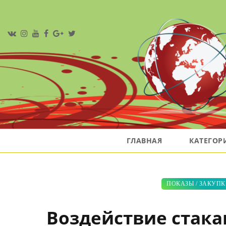
ГЛАВНАЯ
КАТЕГО
ПОКАЗЫ
/
ЗАКУПК
Воздействие стакан