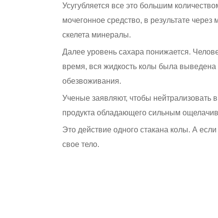
Усугубляется все это большим количество
мочегонное средство, в результате через
скелета минералы.
Далее уровень сахара понижается. Челов
время, вся жидкость колы была выведена и
обезвоживания.
Ученые заявляют, чтобы нейтрализовать в
продукта обладающего сильным ощелачи
Это действие одного стакана колы. А если
свое тело.