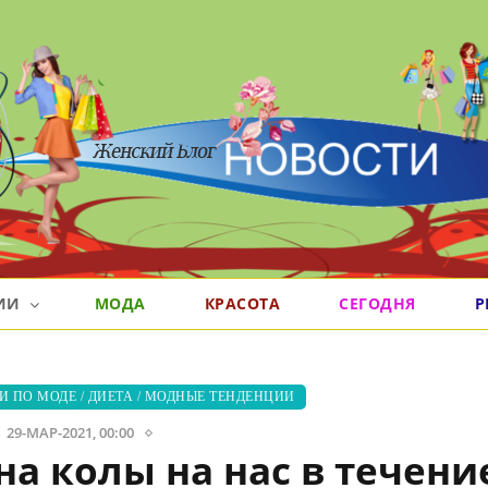
РИИ
МОДА
КРАСОТА
СЕГОДНЯ
Р
И ПО МОДЕ
/
ДИЕТА
/
МОДНЫЕ ТЕНДЕНЦИИ
29-МАР-2021, 00:00
а колы на нас в течени