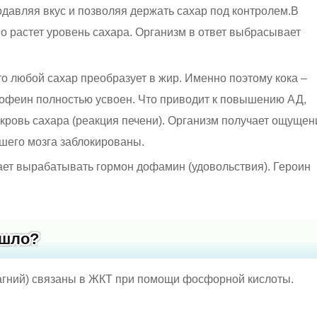
давляя вкус и позволяя держать сахар под контролем.В
о растет уровень сахара. Организм в ответ выбрасывает
то любой сахар преобразует в жир. Именно поэтому кока –
кофеин полностью усвоен. Что приводит к повышению АД,
кровь сахара (реакция печени). Организм получает ощущен
ашего мозга заблокированы.
ает вырабатывать гормон дофамин (удовольствия). Героин
ошло?
агний) связаны в ЖКТ при помощи фосфорной кислоты.