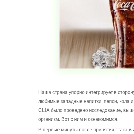
Наша страна упорно интегрирует в сторону
любимые западные напитки: пепси, кола и 
США было проведено исследование, вышен
организм. Вот с ним и ознакомимся.
В первые минуты после принятия стаканчик