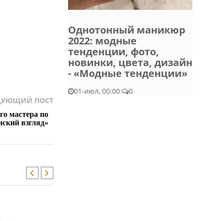
Однотонный маникюр
2022: модные
тенденции, фото,
новинки, цвета, дизайн
- «Модные тенденции»
01-июл, 00:00
0
ДУЮЩИЙ ПОСТ
го мастера по
нский взгляд»
/
МОДНЫЕ ТЕНДЕНЦИИ
КРАСОТА