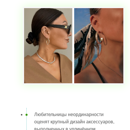
Любительницы неординарности
оценят крупный дизайн аксессуаров,
выполненных в удлинённом