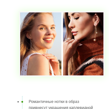
Романтичные нотки в образ
привнесут украшения каплевидной