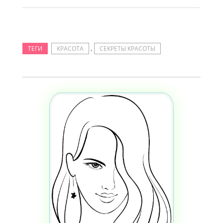
,
ТЕГИ
КРАСОТА
СЕКРЕТЫ КРАСОТЫ