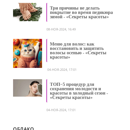
Три причины не делать
покрытие во время педикюра
зимой - «Секреты красоты»
08-НОЯ-2024, 16:49
Меню для волос: как
восстановить и защитить
волосы осенью - «Секреты
красоты»
04-НОЯ-2024, 17:01
ТОП−5 процедур для
сохранения молодости и
красоты в холодный сезон -
«Секреты красоты»
04-НОЯ-2024, 17:01
ОБЛАКО