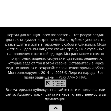
кто его дал.
-- Люблю давать советы и очень не люблю, когда их дают мне.
Портал для женщин всех возрастов - Этот ресурс создан
для тех, кто умеет искренне любить, глубоко чувствовать,
размышлять и жить в гармонии с собой и близкими.
Мода
и стиль - Здесь вы найдете свежие тренды и актуальные
направления в женской одежде. Мы расскажем о самых
популярных моделях, силуэтах и цветовых решениях,
которые задают тон в этом сезоне. Оставайтесь в курсе
модных новинок и создавайте свой неповторимый образ!
Мы транслируем с 2014
→
2026
© Леди из народа. Все
права защищены.
- РЕКЛАМА У НАС.
Все материалы публикуют на сайте гости и пользователи
сайта. Администрация сайта не несет ответственности за
публикации.