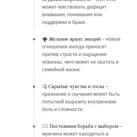
может чувствовать дефицит
внимания, понимания или
поддержки в браке.
Желание ярких эмоций
🌪️
– новые
отношения иногда приносят
прилив страсти и ощущение
новизны, чего может не хватать в
семейной жизни.
Скрытые чувства и тоска
🤐
–
признание о скучании может быть
попыткой выразить внутреннюю
боль и сложности.
Постоянная борьба с выбором
🕵️‍♂️
–
мужчина может находиться в