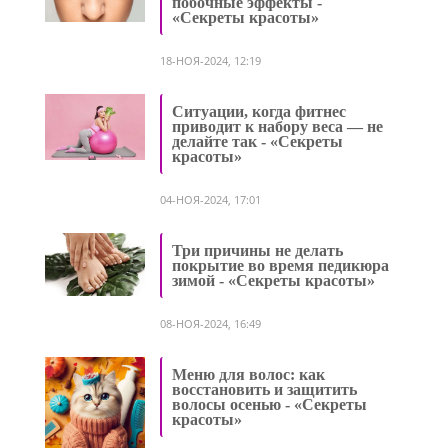
побочные эффекты -
«Секреты красоты»
18-НОЯ-2024, 12:19
Ситуации, когда фитнес
приводит к набору веса — не
делайте так - «Секреты
красоты»
04-НОЯ-2024, 17:01
Три причины не делать
покрытие во время педикюра
зимой - «Секреты красоты»
08-НОЯ-2024, 16:49
Меню для волос: как
восстановить и защитить
волосы осенью - «Секреты
красоты»