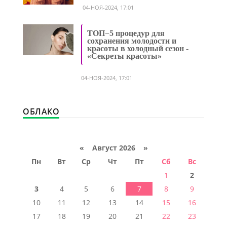
04-НОЯ-2024, 17:01
ТОП−5 процедур для
сохранения молодости и
красоты в холодный сезон -
«Секреты красоты»
04-НОЯ-2024, 17:01
ОБЛАКО
«
Август 2026 »
Пн
Вт
Ср
Чт
Пт
Сб
Вс
1
2
3
4
5
6
7
8
9
10
11
12
13
14
15
16
17
18
19
20
21
22
23