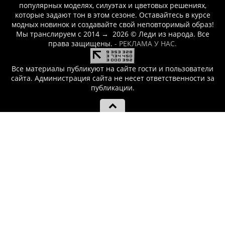
популярных моделях, силуэтах и цветовых решениях,
которые задают тон в этом сезоне. Оставайтесь в курсе
модных новинок и создавайте свой неповторимый образ!
Мы транслируем с 2014
→
2026
© Леди из народа. Все
права защищены.
- РЕКЛАМА У НАС.
Все материалы публикуют на сайте гости и пользователи
сайта. Администрация сайта не несет ответственности за
публикации.