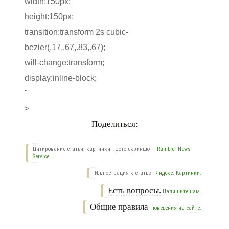
width:150px;
height:150px;
transition:transform 2s cubic-
bezier(.17,.67,.83,.67);
will-change:transform;
display:inline-block;
"
>
Поделиться:
Цитирование статьи, картинки - фото скриншот -
Rambler News
Service.
Иллюстрация к статье -
Яндекс. Картинки.
Есть вопросы.
Напишите нам.
Общие правила
поведения на сайте.