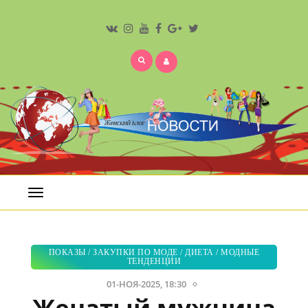
Открыть
меню
ПОКАЗЫ
/
ЗАКУПКИ ПО МОДЕ
/
ДИЕТА
/
МОДНЫЕ
ТЕНДЕНЦИИ
01-НОЯ-2025, 18:30
Женатый мужчина