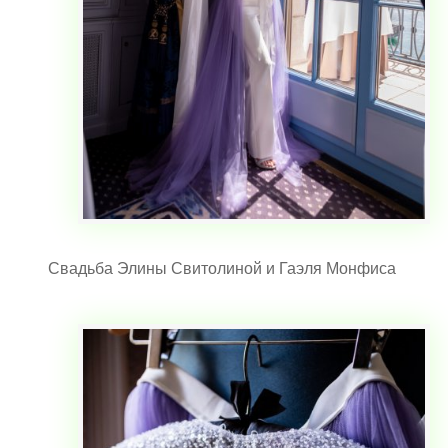
Свадьба Элины Свитолиной и Гаэля Монфиса