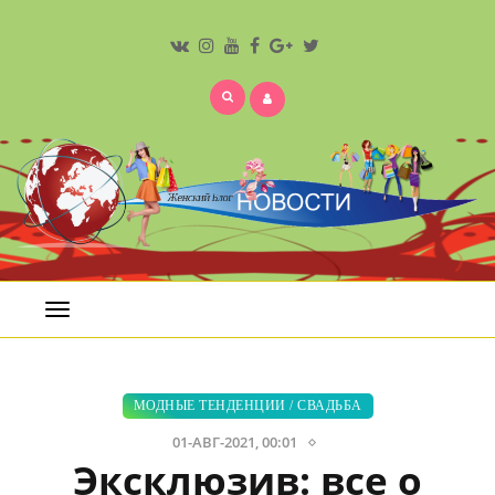
Открыть
меню
МОДНЫЕ ТЕНДЕНЦИИ
/
СВАДЬБА
01-АВГ-2021, 00:01
Эксклюзив: все о