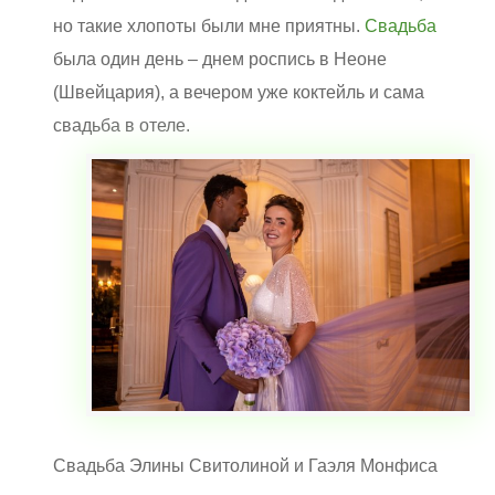
но такие хлопоты были мне приятны.
Свадьба
была один день – днем роспись в Неоне
(Швейцария), а вечером уже коктейль и сама
свадьба в отеле.
Свадьба Элины Свитолиной и Гаэля Монфиса