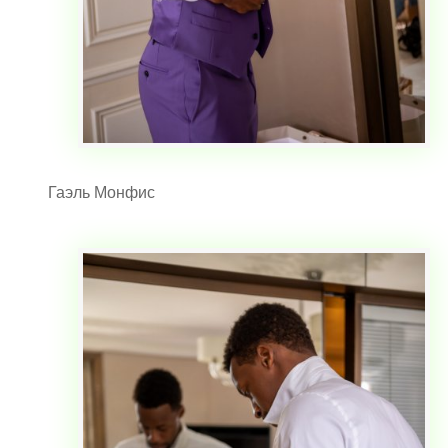
Гаэль Монфис