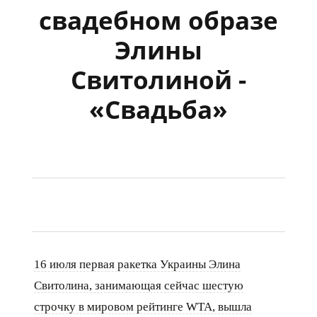
свадебном образе
Элины
Свитолиной -
«Свадьба»
16 июля первая ракетка Украины Элина
Свитолина, занимающая сейчас шестую
строчку в мировом рейтинге WTA, вышла