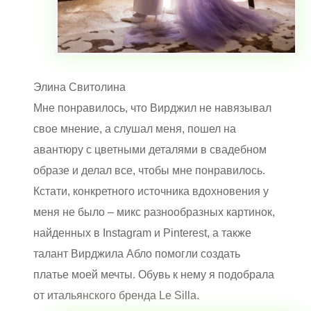
Элина Свитолина
Мне понравилось, что Вирджил не навязывал
свое мнение, а слушал меня, пошел на
авантюру с цветными деталями в свадебном
образе и делал все, чтобы мне понравилось.
Кстати, конкретного источника вдохновения у
меня не было – микс разнообразных картинок,
найденных в Instagram и Pinterest, а также
талант Вирджила Абло помогли создать
платье моей мечты. Обувь к нему я подобрала
от итальянского бренда Le Silla.