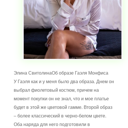
Элина Свитолина
Об образе Гаэля Монфиса
У Гаэля как и у меня было два образа. Днем он
выбрал фиолетовый костюм, причем на
момент покупки он не знал, что и мое платье
будет в этой же цветовой гамме. Второй образ
– более классический в черно-белом цвете.
Оба наряда для него подготовили в