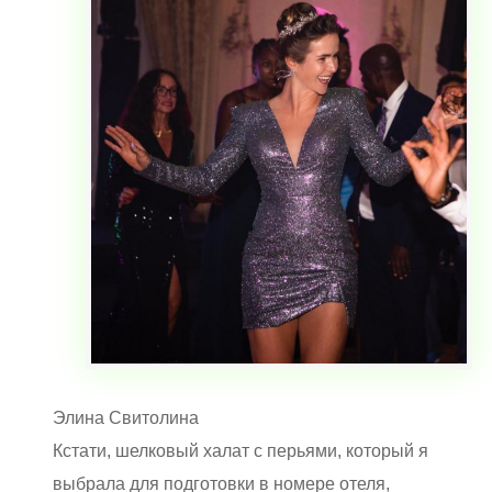
Элина Свитолина
Кстати, шелковый халат с перьями, который я
выбрала для подготовки в номере отеля,