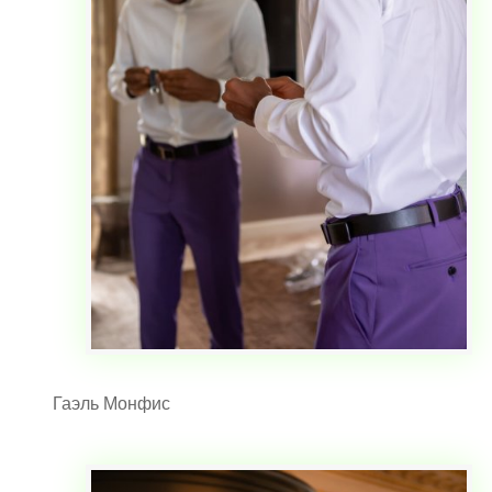
Гаэль Монфис