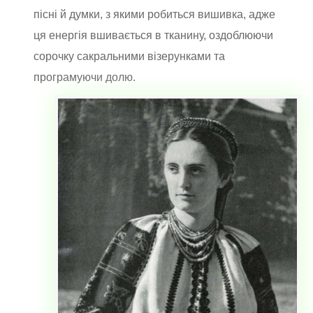
пісні й думки, з якими робиться вишивка, адже
ця енергія вшивається в тканину, оздоблюючи
сорочку сакральними візерунками та
програмуючи долю.