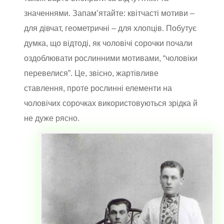
значеннями. Запам’ятайте: квітчасті мотиви –
для дівчат, геометричні – для хлопців. Побутує
думка, що відтоді, як чоловічі сорочки почали
оздоблювати рослинними мотивами, “чоловіки
перевелися”. Це, звісно, жартівливе
ставлення, проте рослинні елементи на
чоловічих сорочках використовуються зрідка й
не дуже рясно.