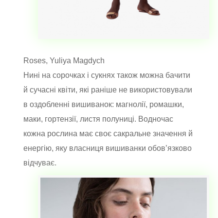
Roses, Yuliya Magdych
Нині на сорочках і сукнях також можна бачити
й сучасні квіти, які раніше не використовували
в оздобленні вишиванок: магнолії, ромашки,
маки, гортензії, листя полуниці. Водночас
кожна рослина має своє сакральне значення й
енергію, яку власниця вишиванки обов’язково
відчуває.