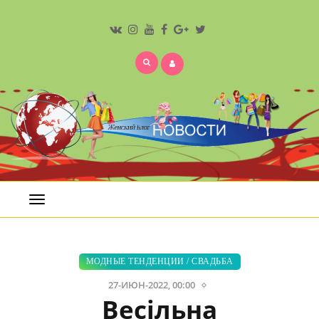
Открыть
меню
МОДНЫЕ ТЕНДЕНЦИИ
/
СВАДЬБА
27-ИЮН-2022, 00:00
Весільна