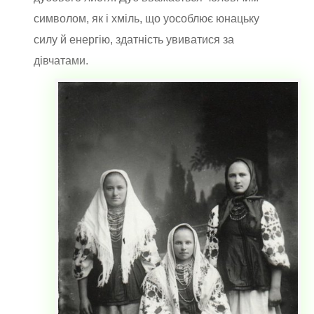
символом, як і хміль, що уособлює юнацьку
силу й енергію, здатність увиватися за
дівчатами.