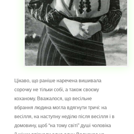
Цікаво, що раніше наречена вишивала
сорочку не тільки собі, а також своєму
коханому. Вважалося, що весільне
вбрання людина могла вдягнути тричі: на
весілля, на наступну неділю після весілля і в
домовину, щоб “на тому світі” душі чоловіка