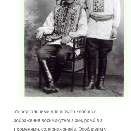
Універсальними для дівчат і хлопців є
зображення восьмикутної зірки, ромбів з
променями, солярних знаків. Особливим у