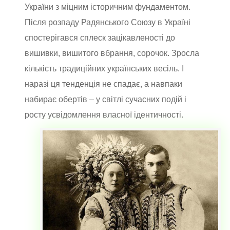
України з міцним історичним фундаментом.
Після розпаду Радянського Союзу в Україні
спостерігався сплеск зацікавленості до
вишивки, вишитого вбрання, сорочок. Зросла
кількість традиційних українських весіль. І
наразі ця тенденція не спадає, а навпаки
набирає обертів – у світлі сучасних подій і
росту усвідомлення власної ідентичності.