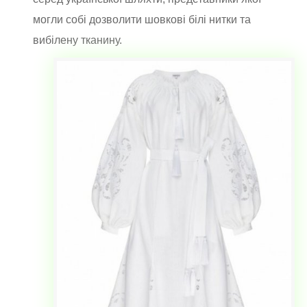
могли собі дозволити шовкові білі нитки та
вибілену тканину.