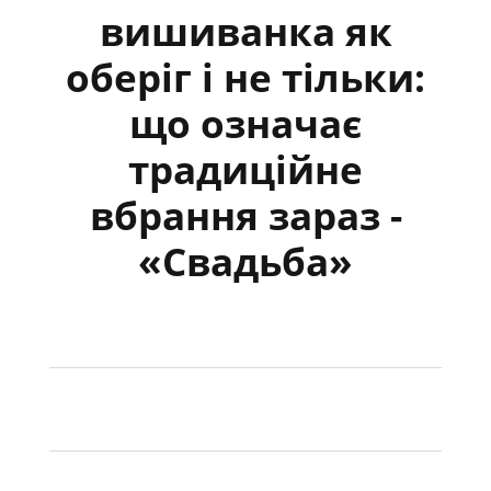
вишиванка як
оберіг і не тільки:
що означає
традиційне
вбрання зараз -
«Свадьба»