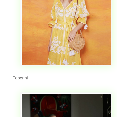
Foberini