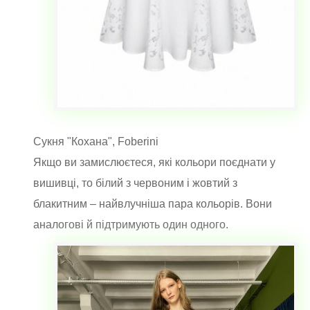
Сукня "Кохана", Foberini
Якщо ви замислюєтеся, які кольори поєднати у
вишивці, то білий з червоним і жовтий з
блакитним – найвлучніша пара кольорів. Вони
аналогові й підтримують один одного.