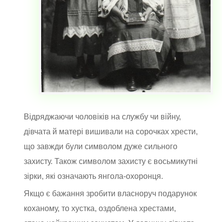
Відряджаючи чоловіків на службу чи війну,
дівчата й матері вишивали на сорочках хрести,
що завжди були символом дуже сильного
захисту. Також символом захисту є восьмикутні
зірки, які означають янгола-охоронця.
Якщо є бажання зробити власноруч подарунок
коханому, то хустка, оздоблена хрестами,