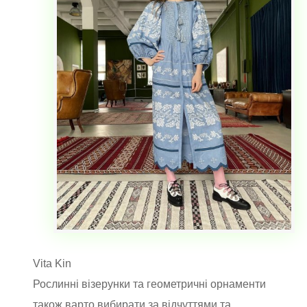
Vita Kin
Рослинні візерунки та геометричні орнаменти
також варто вибирати за відчуттями та