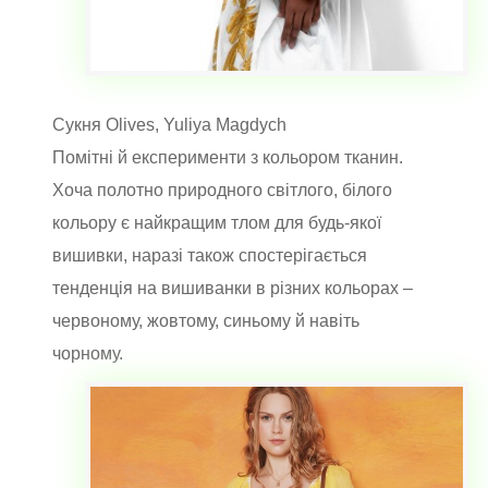
Сукня Olives, Yuliya Magdych
Помітні й експерименти з кольором тканин.
Хоча полотно природного світлого, білого
кольору є найкращим тлом для будь-якої
вишивки, наразі також спостерігається
тенденція на вишиванки в різних кольорах –
червоному, жовтому, синьому й навіть
чорному.