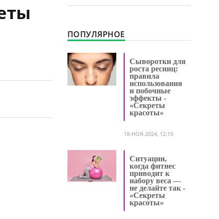
реты
ПОПУЛЯРНОЕ
Сыворотки для
роста ресниц:
правила
использования
и побочные
эффекты -
«Секреты
красоты»
18-НОЯ-2024, 12:19
Ситуации,
когда фитнес
приводит к
набору веса —
не делайте так -
«Секреты
красоты»