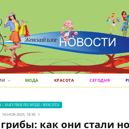
РИИ
МОДА
КРАСОТА
СЕГОДНЯ
Р
А
/
ЗАКУПКИ ПО МОДЕ
/
КРАСОТА
16-НОЯ-2025, 18:30
грибы: как они стали 