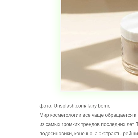
фото: Unsplash.com/ fairy berrie
Мир косметологии все чаще обращается к
из самых громких трендов последних лет.
подосиновики, конечно, а экстракты рейши