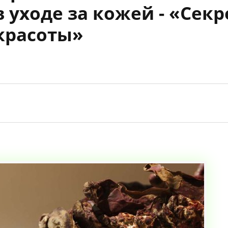
 уходе за кожей - «Сек
красоты»