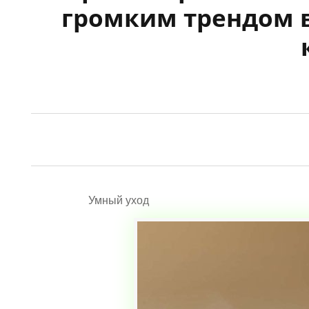
громким трендом в
Умный уход