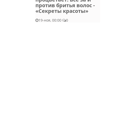
против бритья волос -
«Секреты красоты»
19-ноя, 00:00
0