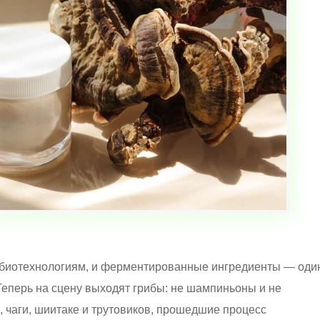
 биотехнологиям, и ферментированные ингредиенты — оди
 Теперь на сцену выходят грибы: не шампиньоны и не
, чаги, шиитаке и трутовиков, прошедшие процесс