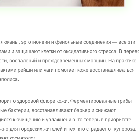
люканы, эрготионеин и фенольные соединения — все эти
ами и защищают клетки от оксидативного стресса. В перев
ости, воспалений и преждевременных морщин. На практике
рактами рейши или чаги помогает коже восстанавливаться
аполиса.
ворит о здоровой флоре кожи. Ферментированные грибы
ные бактерии, восстанавливают барьер и снижают
дился к очищению и увлажнению, то теперь в приоритете
но для городских жителей и тех, кто страдает от купероза,
ает косметолог.