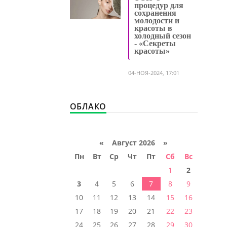
процедур для
сохранения
молодости и
красоты в
холодный сезон
- «Секреты
красоты»
04-НОЯ-2024, 17:01
ОБЛАКО
«
Август 2026 »
Пн
Вт
Ср
Чт
Пт
Сб
Вс
1
2
3
4
5
6
7
8
9
10
11
12
13
14
15
16
17
18
19
20
21
22
23
24
25
26
27
28
29
30