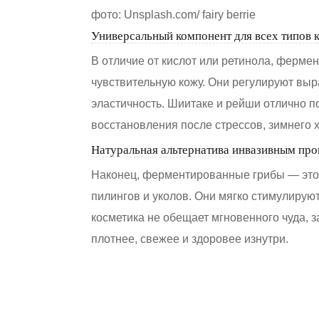
фото: Unsplash.com/ fairy berrie
Универсальный компонент для всех типов 
В отличие от кислот или ретинола, ферме
чувствительную кожу. Они регулируют выр
эластичность. Шиитаке и рейши отлично по
восстановления после стрессов, зимнего х
Натуральная альтернатива инвазивным пр
Наконец, ферментированные грибы — это 
пилингов и уколов. Они мягко стимулируют
косметика не обещает мгновенного чуда, 
плотнее, свежее и здоровее изнутри.