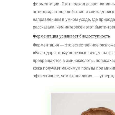
ферментации. Этот подход делает активн
антиоксидантное действие и снижает риск
направлением в умном уходе, где природа
рассказала, чем интересен этот бьюти-тре
Ферментация усиливает биодоступность
Ферментация — это естественное разложе
«Благодаря этому полезные вещества из г
превращаются в аминокислоты, полисахар
кожа получает максимум пользы при миним
эффективнее, чем их аналоги», — утвержд