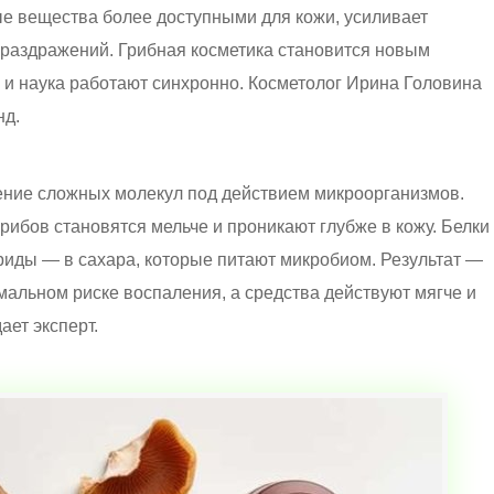
ые вещества более доступными для кожи, усиливает
 раздражений. Грибная косметика становится новым
 и наука работают синхронно. Косметолог Ирина Головина
нд.
ние сложных молекул под действием микроорганизмов.
рибов становятся мельче и проникают глубже в кожу. Белки
иды — в сахара, которые питают микробиом. Результат —
альном риске воспаления, а средства действуют мягче и
ает эксперт.