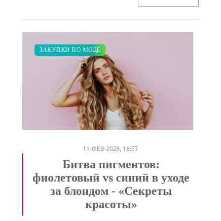
КРАСОТА
ЗАКУПКИ ПО МОДЕ
/
11-ФЕВ-2026, 18:57
Битва пигментов:
фиолетовый vs синий в уходе
за блондом - «Секреты
красоты»