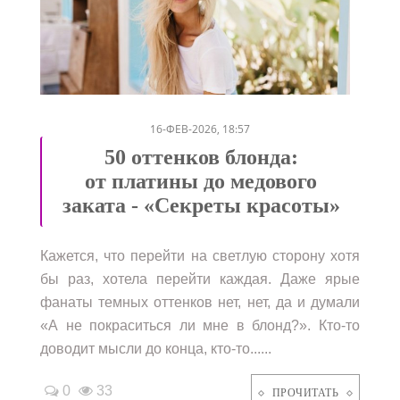
/
16-ФЕВ-2026, 18:57
50 оттенков блонда:
от платины до медового
заката - «Секреты красоты»
Кажется, что перейти на светлую сторону хотя
бы раз, хотела перейти каждая. Даже ярые
фанаты темных оттенков нет, нет, да и думали
«А не покраситься ли мне в блонд?». Кто-то
доводит мысли до конца, кто-то......
0
33
ПРОЧИТАТЬ