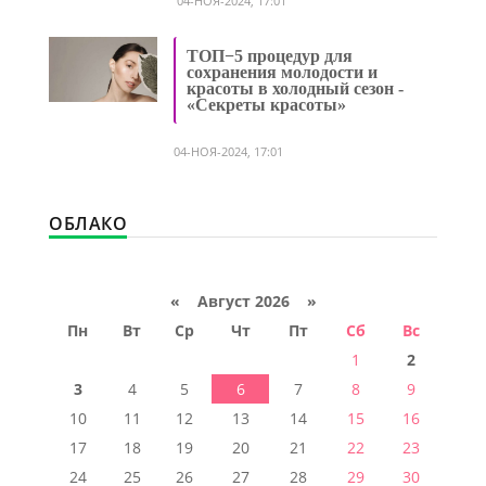
04-НОЯ-2024, 17:01
ТОП−5 процедур для
сохранения молодости и
красоты в холодный сезон -
«Секреты красоты»
04-НОЯ-2024, 17:01
ОБЛАКО
«
Август 2026 »
Пн
Вт
Ср
Чт
Пт
Сб
Вс
1
2
3
4
5
6
7
8
9
10
11
12
13
14
15
16
17
18
19
20
21
22
23
24
25
26
27
28
29
30