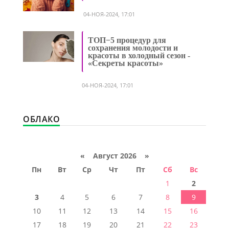
04-НОЯ-2024, 17:01
ТОП−5 процедур для
сохранения молодости и
красоты в холодный сезон -
«Секреты красоты»
04-НОЯ-2024, 17:01
ОБЛАКО
«
Август 2026 »
Пн
Вт
Ср
Чт
Пт
Сб
Вс
1
2
3
4
5
6
7
8
9
10
11
12
13
14
15
16
17
18
19
20
21
22
23