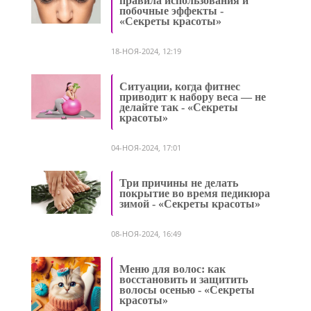
правила использования и
побочные эффекты -
«Секреты красоты»
18-НОЯ-2024, 12:19
Ситуации, когда фитнес
приводит к набору веса — не
делайте так - «Секреты
красоты»
04-НОЯ-2024, 17:01
Три причины не делать
покрытие во время педикюра
зимой - «Секреты красоты»
08-НОЯ-2024, 16:49
Меню для волос: как
восстановить и защитить
волосы осенью - «Секреты
красоты»