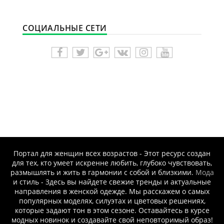
СОЦИАЛЬНЫЕ СЕТИ
Портал для женщин всех возрастов - Этот ресурс создан
для тех, кто умеет искренне любить, глубоко чувствовать,
размышлять и жить в гармонии с собой и близкими.
Мода
и стиль - Здесь вы найдете свежие тренды и актуальные
направления в женской одежде. Мы расскажем о самых
популярных моделях, силуэтах и цветовых решениях,
которые задают тон в этом сезоне. Оставайтесь в курсе
модных новинок и создавайте свой неповторимый образ!