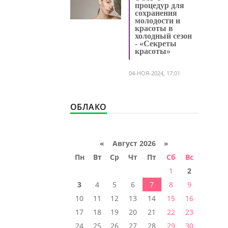
процедур для
сохранения
молодости и
красоты в
холодный сезон
- «Секреты
красоты»
04-НОЯ-2024, 17:01
ОБЛАКО
«
Август 2026 »
Пн
Вт
Ср
Чт
Пт
Сб
Вс
1
2
3
4
5
6
7
8
9
10
11
12
13
14
15
16
17
18
19
20
21
22
23
24
25
26
27
28
29
30