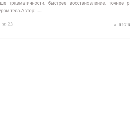
ше травматичности, быстрее восстановление, точнее р
ром тела.Автор:......
23
ПРОЧ