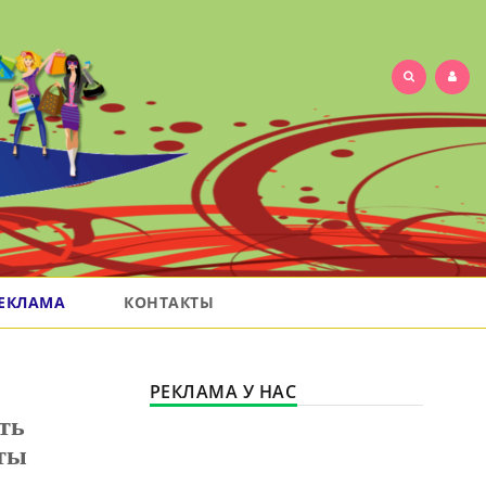
ЕКЛАМА
КОНТАКТЫ
РЕКЛАМА У НАС
ть
еты