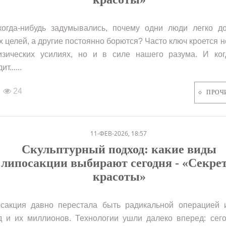
огда-нибудь задумывались, почему одни люди легко до
х целей, а другие постоянно борются? Часто ключ кроется н
зических усилиях, но и в силе нашего разума. И ког
т......
24
ПРОЧ
11-ФЕВ-2026, 18:57
Скульптурный подход: какие виды
липосакции выбирают сегодня - «Секре
красоты»
сакция давно перестала быть радикальной операцией 
д и их миллионов. Технологии ушли далеко вперед: сег