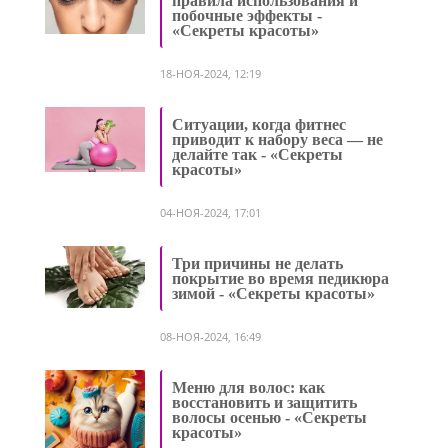
правила использования и
побочные эффекты -
«Секреты красоты»
18-НОЯ-2024, 12:19
Ситуации, когда фитнес
приводит к набору веса — не
делайте так - «Секреты
красоты»
04-НОЯ-2024, 17:01
Три причины не делать
покрытие во время педикюра
зимой - «Секреты красоты»
08-НОЯ-2024, 16:49
Меню для волос: как
восстановить и защитить
волосы осенью - «Секреты
красоты»