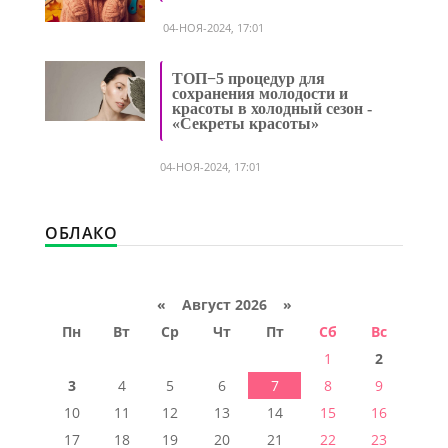
04-НОЯ-2024, 17:01
ТОП−5 процедур для
сохранения молодости и
красоты в холодный сезон -
«Секреты красоты»
04-НОЯ-2024, 17:01
ОБЛАКО
«
Август 2026 »
Пн
Вт
Ср
Чт
Пт
Сб
Вс
1
2
3
4
5
6
7
8
9
10
11
12
13
14
15
16
17
18
19
20
21
22
23