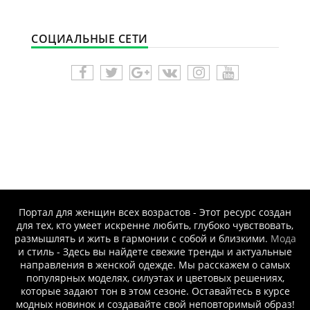
СОЦИАЛЬНЫЕ СЕТИ
Портал для женщин всех возрастов - Этот ресурс создан
для тех, кто умеет искренне любить, глубоко чувствовать,
размышлять и жить в гармонии с собой и близкими.
Мода
и стиль - Здесь вы найдете свежие тренды и актуальные
направления в женской одежде. Мы расскажем о самых
популярных моделях, силуэтах и цветовых решениях,
которые задают тон в этом сезоне. Оставайтесь в курсе
модных новинок и создавайте свой неповторимый образ!