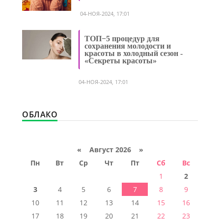
04-НОЯ-2024, 17:01
ТОП−5 процедур для
сохранения молодости и
красоты в холодный сезон -
«Секреты красоты»
04-НОЯ-2024, 17:01
ОБЛАКО
«
Август 2026 »
Пн
Вт
Ср
Чт
Пт
Сб
Вс
1
2
3
4
5
6
7
8
9
10
11
12
13
14
15
16
17
18
19
20
21
22
23