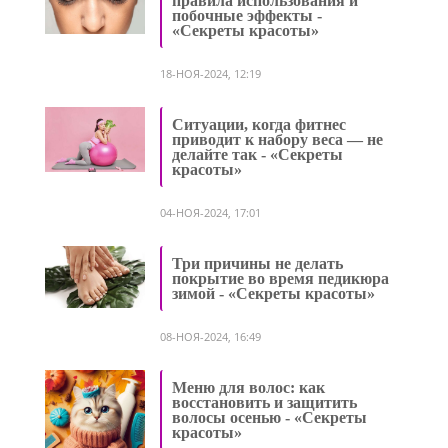
правила использования и
побочные эффекты -
«Секреты красоты»
18-НОЯ-2024, 12:19
Ситуации, когда фитнес
приводит к набору веса — не
делайте так - «Секреты
красоты»
04-НОЯ-2024, 17:01
Три причины не делать
покрытие во время педикюра
зимой - «Секреты красоты»
08-НОЯ-2024, 16:49
Меню для волос: как
восстановить и защитить
волосы осенью - «Секреты
красоты»