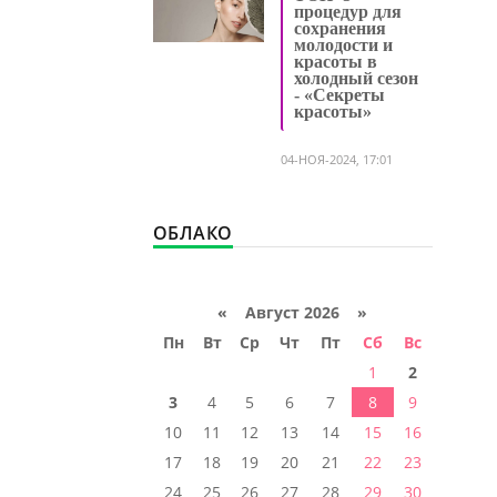
процедур для
сохранения
молодости и
красоты в
холодный сезон
- «Секреты
красоты»
04-НОЯ-2024, 17:01
ОБЛАКО
«
Август 2026 »
Пн
Вт
Ср
Чт
Пт
Сб
Вс
1
2
3
4
5
6
7
8
9
10
11
12
13
14
15
16
17
18
19
20
21
22
23
24
25
26
27
28
29
30