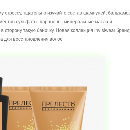
 стрессу, тщательно изучайте состав шампуней, бальзамо
диентов сульфаты, парабены, минеральные масла и
в сторону такую баночку. Новая коллекция Invisiwear бренд
ва для восстановления волос.