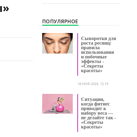
ы»
ПОПУЛЯРНОЕ
Сыворотки для
роста ресниц:
правила
использования
и побочные
эффекты -
«Секреты
красоты»
18-НОЯ-2024, 12:19
Ситуации,
когда фитнес
приводит к
набору веса —
не делайте так -
«Секреты
красоты»