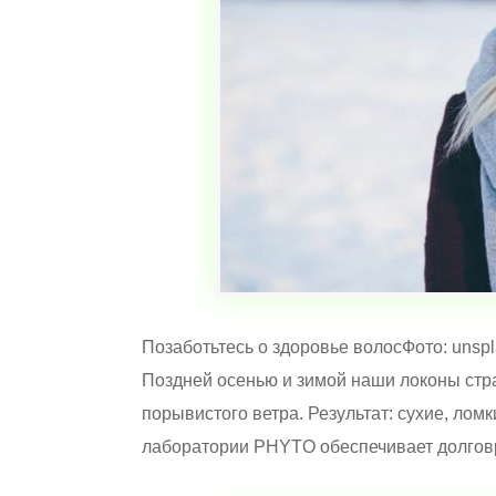
Позаботьтесь о здоровье волосФото: unsp
Поздней осенью и зимой наши локоны стр
порывистого ветра. Результат: сухие, ло
лаборатории PHYTO обеспечивает долгов