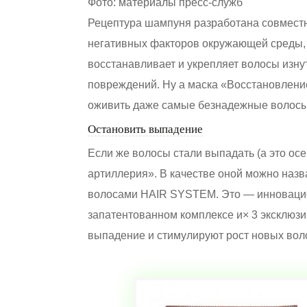
Фото: материалы пресс-служб
Рецептура шампуня разработана совместн
негативных факторов окружающей среды, 
восстанавливает и укрепляет волосы изну
повреждений. Ну а маска «Восстановление
оживить даже самые безнадежные волосы
Остановить выпадение
Если же волосы стали выпадать (а это осе
артиллерия». В качестве оной можно назв
волосами HAIR SYSTEM. Это — инновацио
запатентованном комплексе и× 3 эксклюз
выпадение и стимулируют рост новых вол