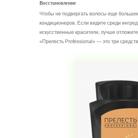
Восстановление
Чтобы не подвергать волосы еще большему
кондиционеров. Если видите среди ингре
искусственные красители, лучше отложите 
«Прелесть Professional» — это три средст