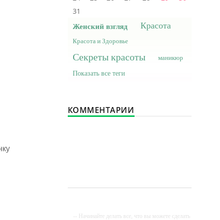
31
Красота
Женский взгляд
Красота и Здоровье
Секреты красоты
маникюр
Показать все теги
КОММЕНТАРИИ
нку
я
-- Начинайте делать все, что вы можете сделать