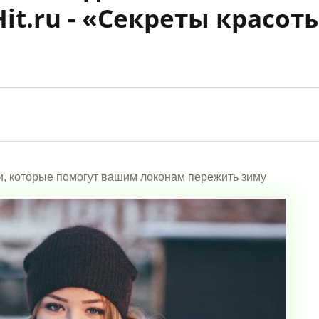
it.ru - «Секреты красот
и, которые помогут вашим локонам пережить зиму