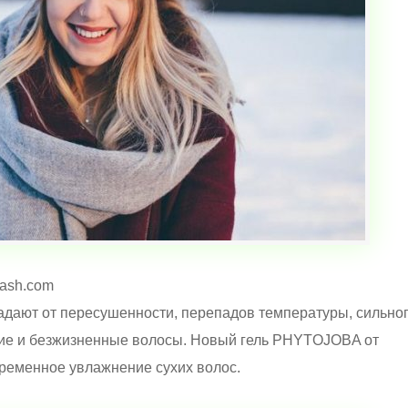
lash.com
адают от пересушенности, перепадов температуры, сильно
мкие и безжизненные волосы. Новый гель PHYTOJOBA от
ременное увлажнение сухих волос.