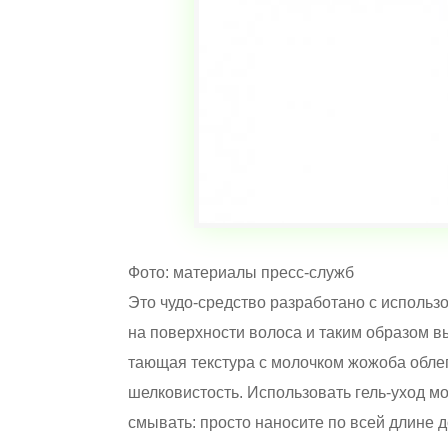
Фото: материалы пресс-служб
Это чудо-средство разработано с использ
на поверхности волоса и таким образом в
тающая текстура с молочком жожоба облег
шелковистость. Использовать гель-уход мо
смывать: просто наносите по всей длине д