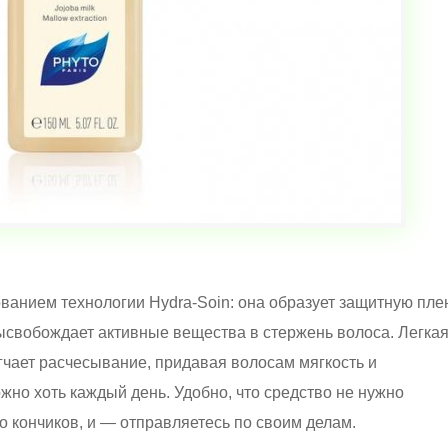
ованием технологии Hydra-Soin: она образует защитную пле
ысвобождает активные вещества в стержень волоса. Легка
чает расчесывание, придавая волосам мягкость и
жно хоть каждый день. Удобно, что средство не нужно
о кончиков, и — отправляетесь по своим делам.