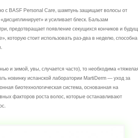
о с BASF Personal Care, шампунь защищает волосы от
«дисциплинирует» и усиливает блеск. Бальзам
три, предотвращает появление секущихся кончиков и буду
», которую стоит использовать раз-два в неделю, способна
.
нью и зимой, увы, случается часто), то необходима «тяжела
ать новинку испанской лаборатории MartiDerm — уход за
нная биотехнологическая система, основанная на
ивных факторов роста волос, которые останавливают
ос.