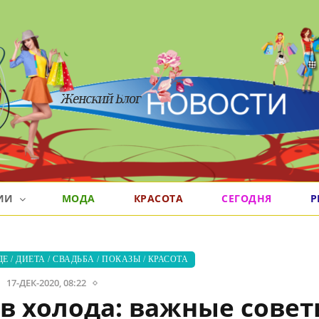
РИИ
МОДА
КРАСОТА
СЕГОДНЯ
Р
ДЕ
/
ДИЕТА
/
СВАДЬБА
/
ПОКАЗЫ
/
КРАСОТА
17-ДЕК-2020, 08:22
в холода: важные совет