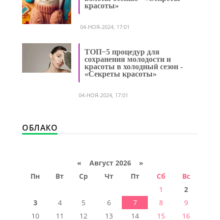
красоты»
04-НОЯ-2024, 17:01
ТОП−5 процедур для
сохранения молодости и
красоты в холодный сезон -
«Секреты красоты»
04-НОЯ-2024, 17:01
ОБЛАКО
«
Август 2026 »
Пн
Вт
Ср
Чт
Пт
Сб
Вс
1
2
3
4
5
6
7
8
9
10
11
12
13
14
15
16