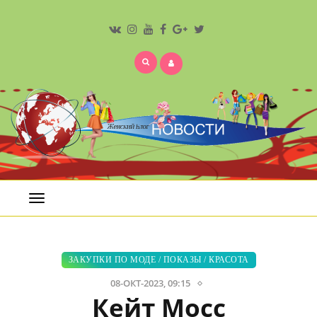
Открыть
меню
ЗАКУПКИ ПО МОДЕ
/
ПОКАЗЫ
/
КРАСОТА
08-ОКТ-2023, 09:15
Кейт Мосс