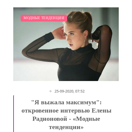
МОДНЫЕ ТЕНДЕНЦИИ
25-09-2020, 07:52
я
"Я выжала максимум":
у
откровенное интервью Елены
Радионовой - «Модные
тенденции»