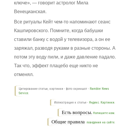
ключе», — говорит астролог Мила
Венецианская.
Все ритуалы Кейт чем-то напоминают сеанс
Кашпировского. Помните, когда бабушки
ставили банку с водой у телевизора, а он ее
заряжал, разводя руками в разные стороны. А
потом эту воду пили, и даже давление падало.
Так что, эффект плацебо еще никто не
отменял.
Цитирование статьи, картинки - фото скриншот -
Rambler News
Service.
Иллюстрация к статье -
Яндекс. Картинки.
Есть вопросы.
Напишите нам.
Общие правила
поведения на сайте.