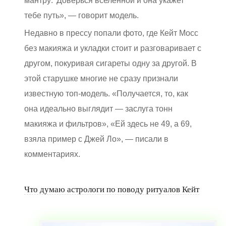
мантру: 'Доверься вселенной и она укажет
тебе путь», — говорит модель.
Недавно в прессу попали фото, где Кейт Мосс
без макияжа и укладки стоит и разговаривает с
другом, покуривая сигареты одну за другой. В
этой старушке многие не сразу признали
известную топ-модель. «Получается, то, как
она идеально выглядит — заслуга тонн
макияжа и фильтров», «Ей здесь не 49, а 69,
взяла пример с Джей Ло», — писали в
комментариях.
Что думаю астрологи по поводу ритуалов Кейт