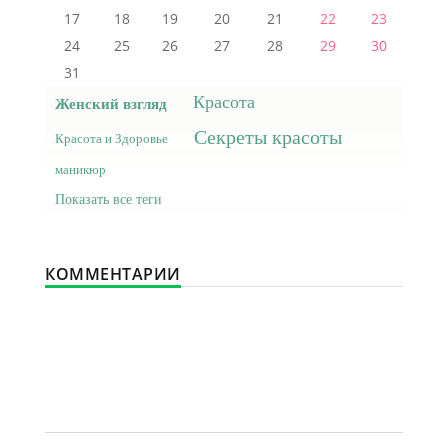
17
18
19
20
21
22
23
24
25
26
27
28
29
30
31
Красота
Женский взгляд
Секреты красоты
Красота и Здоровье
маникюр
Показать все теги
КОММЕНТАРИИ