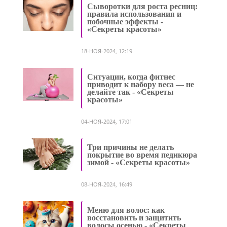
Сыворотки для роста ресниц:
правила использования и
побочные эффекты -
«Секреты красоты»
18-НОЯ-2024, 12:19
Ситуации, когда фитнес
приводит к набору веса — не
делайте так - «Секреты
красоты»
04-НОЯ-2024, 17:01
Три причины не делать
покрытие во время педикюра
зимой - «Секреты красоты»
08-НОЯ-2024, 16:49
Меню для волос: как
восстановить и защитить
волосы осенью - «Секреты