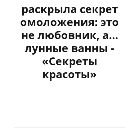
раскрыла секрет
омоложения: это
не любовник, а…
лунные ванны -
«Секреты
красоты»