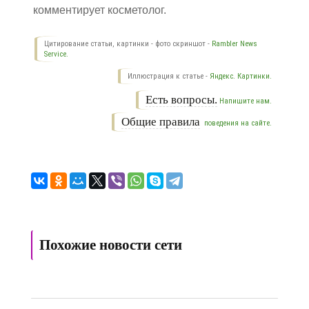
комментирует косметолог.
Цитирование статьи, картинки - фото скриншот -
Rambler News
Service.
Иллюстрация к статье -
Яндекс. Картинки.
Есть вопросы.
Напишите нам.
Общие правила
поведения на сайте.
Похожие новости сети