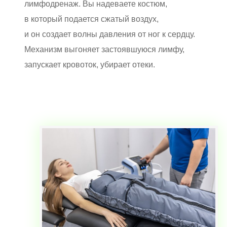
лимфодренаж. Вы надеваете костюм,
в который подается сжатый воздух,
и он создает волны давления от ног к сердцу.
Механизм выгоняет застоявшуюся лимфу,
запускает кровоток, убирает отеки.