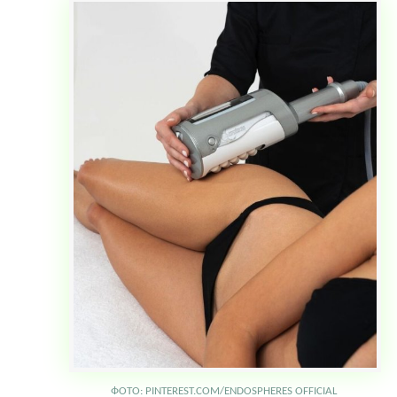
ФОТО: PINTEREST.COM/ENDOSPHERES OFFICIAL