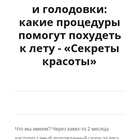
и голодовки:
какие процедуры
помогут похудеть
к лету - «Секреты
красоты»
Что мы имеем? Через каких-то 2 месяца
наступит самый долгожданный сезон за весь