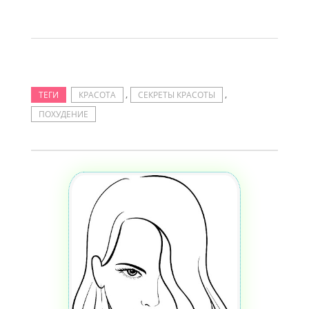
,
,
ТЕГИ
КРАСОТА
СЕКРЕТЫ КРАСОТЫ
ПОХУДЕНИЕ