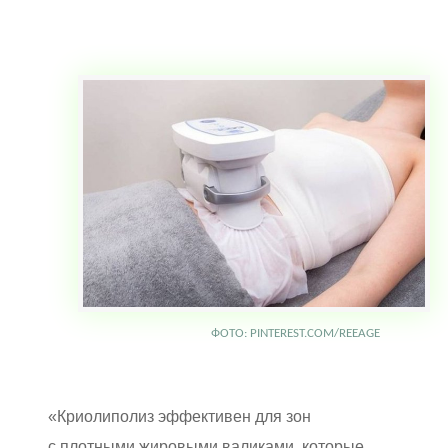
ФОТО: PINTEREST.COM/REEAGE
«Криолиполиз эффективен для зон
с плотными жировыми валиками, которые