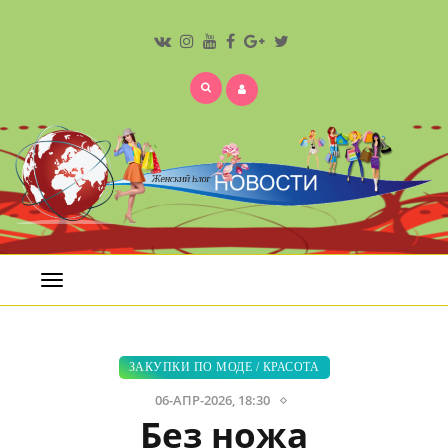
Открыть
меню
ЗАКУПКИ ПО МОДЕ
/
КРАСОТА
06-АПР-2026, 18:30
Без ножа