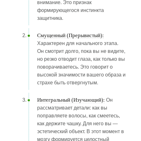
внимание. Это признак
формирующегося инстинкта
защитника.
Смущенный (Прерывистый):
Характерен для начального этапа.
Он смотрит долго, пока вы не видите,
но резко отводит глаза, как только вы
поворачиваетесь. Это говорит о
высокой значимости вашего образа и
страхе быть отвергнутым.
Интегральный (Изучающий):
Он
рассматривает детали: как вы
поправляете волосы, как смеетесь,
как держите чашку. Для него вы —
эстетический объект. В этот момент в
мозгу формируется целостный