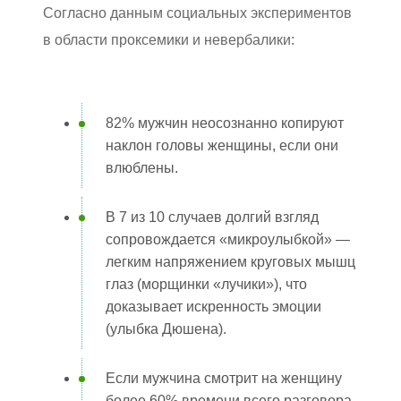
Согласно данным социальных экспериментов
в области проксемики и невербалики:
82% мужчин неосознанно копируют
наклон головы женщины, если они
влюблены.
В 7 из 10 случаев долгий взгляд
сопровождается «микроулыбкой» —
легким напряжением круговых мышц
глаз (морщинки «лучики»), что
доказывает искренность эмоции
(улыбка Дюшена).
Если мужчина смотрит на женщину
более 60% времени всего разговора,