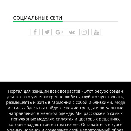
СОЦИАЛЬНЫЕ СЕТИ
Портал для женщин всех возрастов - Этот ресурс создан
для тех, кто умеет искренне любить, глубоко чувствовать,
размышлять и жить в гармонии с собой и близкими.
Мода
и стиль - Здесь вы найдете свежие тренды и актуальные
направления в женской одежде. Мы расскажем о самых
популярных моделях, силуэтах и цветовых решениях,
которые задают тон в этом сезоне. Оставайтесь в курсе
модных новинок и создавайте свой неповторимый образ!