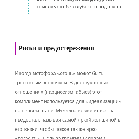
комплимент без глубокого подтекста.
Риски и предостережения
Иногда метафора «огонь» может быть
тревожным звоночком. В деструктивных
отношениях (нарциссизм, абьюз) этот
комплимент используется для «идеализации»
на первом этапе. Мужчина возносит вас на
пьедестал, называя самой яркой женщиной в
его жизни, чтобы позже так же ярко
«погасить». Если за громкими словами