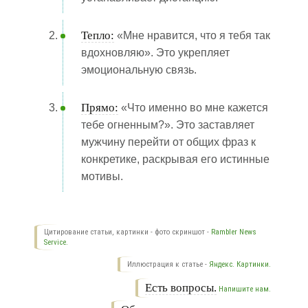
Тепло:
«Мне нравится, что я тебя так
вдохновляю». Это укрепляет
эмоциональную связь.
Прямо:
«Что именно во мне кажется
тебе огненным?». Это заставляет
мужчину перейти от общих фраз к
конкретике, раскрывая его истинные
мотивы.
Цитирование статьи, картинки - фото скриншот -
Rambler News
Service.
Иллюстрация к статье -
Яндекс. Картинки.
Есть вопросы.
Напишите нам.