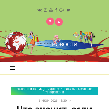
Открыть
меню
ЗАКУПКИ ПО МОДЕ
/
ДИЕТА
/
ПОКАЗЫ
/
МОДНЫЕ
ТЕНДЕНЦИИ
16-ИЮН-2026, 18:30
Что значит, если