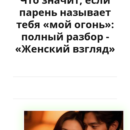
парень называет
тебя «мой огонь»:
полный разбор -
«Женский взгляд»