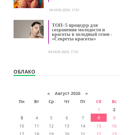
04-НОЯ-2024, 17:01
ТОП−5 процедур для
сохранения молодости и
красоты в холодный сезон -
«Секреты красоты»
04-НОЯ-2024, 17:01
ОБЛАКО
«
Август 2026 »
Пн
Вт
Ср
Чт
Пт
Сб
Вс
1
2
3
4
5
6
7
8
9
10
11
12
13
14
15
16
17
18
19
20
21
22
23