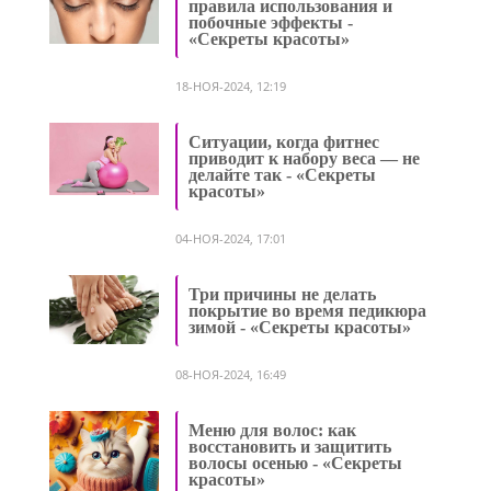
правила использования и
побочные эффекты -
«Секреты красоты»
18-НОЯ-2024, 12:19
Ситуации, когда фитнес
приводит к набору веса — не
делайте так - «Секреты
красоты»
04-НОЯ-2024, 17:01
Три причины не делать
покрытие во время педикюра
зимой - «Секреты красоты»
08-НОЯ-2024, 16:49
Меню для волос: как
восстановить и защитить
волосы осенью - «Секреты
красоты»