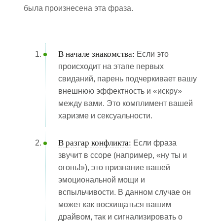
была произнесена эта фраза.
В начале знакомства:
Если это
происходит на этапе первых
свиданий, парень подчеркивает вашу
внешнюю эффектность и «искру»
между вами. Это комплимент вашей
харизме и сексуальности.
В разгар конфликта:
Если фраза
звучит в ссоре (например, «ну ты и
огонь!»), это признание вашей
эмоциональной мощи и
вспыльчивости. В данном случае он
может как восхищаться вашим
драйвом, так и сигнализировать о