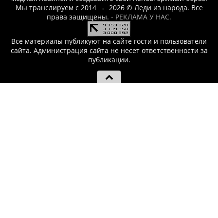
Мы транслируем с 2014
→
2026
© Леди из народа. Все
права защищены.
- РЕКЛАМА У НАС.
Все материалы публикуют на сайте гости и пользователи
сайта. Администрация сайта не несет ответственности за
публикации.