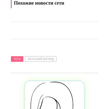
Похожие новости сети
ТЕГИ
ЖЕНСКИЙ ВЗГЛЯД