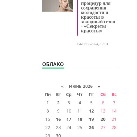
процедур для
сохранения
молодости и
красоты в
холодный сезон
- «Секреты
красоты»
04-НОЯ-2024, 17:01
ОБЛАКО
«
Июнь 2026
»
Пн
Вт
Ср
Чт
Пт
Сб
Вс
1
2
3
4
5
6
7
8
9
10
11
12
13
14
15
16
17
18
19
20
21
22
23
24
25
26
27
28
29
30