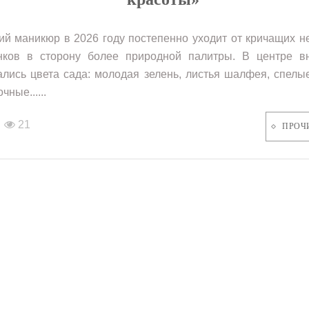
ий маникюр в 2026 году постепенно уходит от кричащих 
нков в сторону более природной палитры. В центре в
ались цвета сада: молодая зелень, листья шалфея, спелы
чные......
21
ПРОЧ