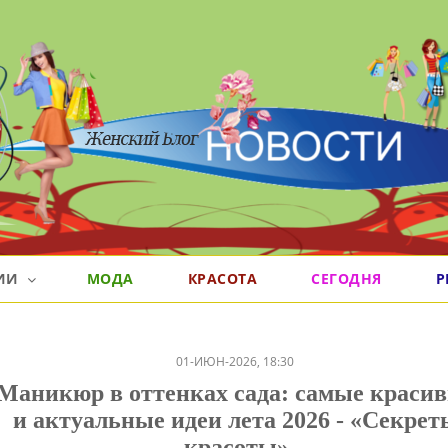
РИИ
МОДА
КРАСОТА
СЕГОДНЯ
Р
01-ИЮН-2026, 18:30
Маникюр в оттенках сада: самые краси
и актуальные идеи лета 2026 - «Секрет
красоты»