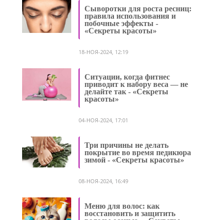
Сыворотки для роста ресниц:
правила использования и
побочные эффекты -
«Секреты красоты»
18-НОЯ-2024, 12:19
Ситуации, когда фитнес
приводит к набору веса — не
делайте так - «Секреты
красоты»
04-НОЯ-2024, 17:01
Три причины не делать
покрытие во время педикюра
зимой - «Секреты красоты»
08-НОЯ-2024, 16:49
Меню для волос: как
восстановить и защитить