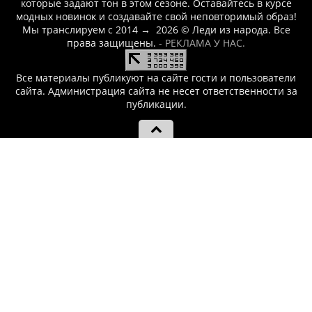
которые задают тон в этом сезоне. Оставайтесь в курсе
модных новинок и создавайте свой неповторимый образ!
Мы транслируем с 2014
→
2026
© Леди из народа. Все
права защищены.
- РЕКЛАМА У НАС.
Все материалы публикуют на сайте гости и пользователи
сайта. Администрация сайта не несет ответственности за
публикации.