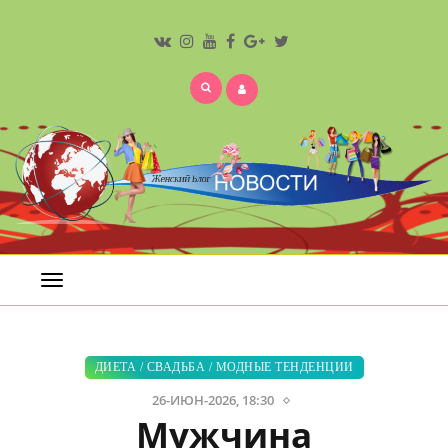
Открыть
меню
ДИЕТА
/
СВАДЬБА
/
МОДНЫЕ ТЕНДЕНЦИИ
26-ИЮН-2026, 18:30
Мужчина