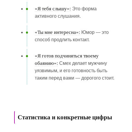
«Я тебя слышу»:
Это форма
активного слушания.
«Ты мне интересна»:
Юмор — это
способ продлить контакт.
«Я готов подчиняться твоему
обаянию»:
Смех делает мужчину
уязвимым, и его готовность быть
таким перед вами — дорогого стоит.
Статистика и конкретные цифры