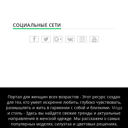
СОЦИАЛЬНЫЕ СЕТИ
Портал для женщин всех возрастов - Этот ресурс создан
для тех, кто умеет искренне любить, глубоко чувствовать,
размышлять и жить в гармонии с собой и близкими.
Мода
и стиль - Здесь вы найдете свежие тренды и актуальные
направления в женской одежде. Мы расскажем о самых
популярных моделях, силуэтах и цветовых решениях,