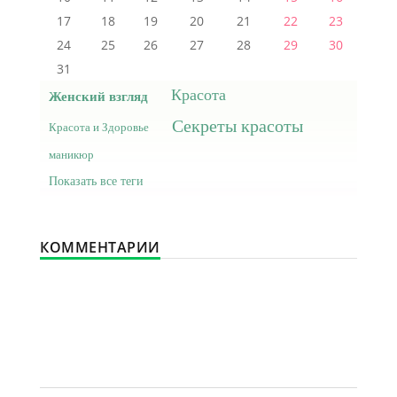
17
18
19
20
21
22
23
24
25
26
27
28
29
30
31
Красота
Женский взгляд
Секреты красоты
Красота и Здоровье
маникюр
Показать все теги
КОММЕНТАРИИ