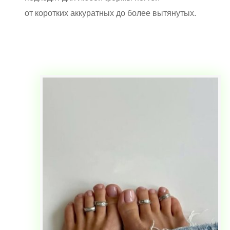
от коротких аккуратных до более вытянутых.