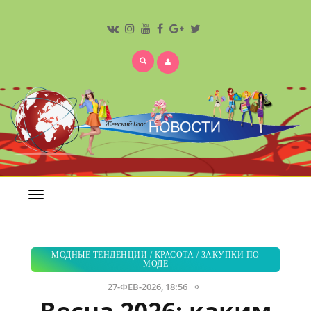
Открыть
меню
МОДНЫЕ ТЕНДЕНЦИИ
/
КРАСОТА
/
ЗАКУПКИ ПО
МОДЕ
27-ФЕВ-2026, 18:56
Весна 2026: каким