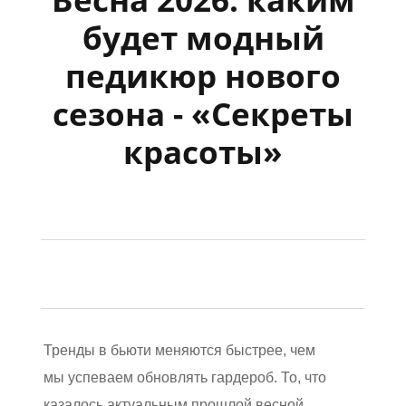
будет модный
педикюр нового
сезона - «Секреты
красоты»
Тренды в бьюти меняются быстрее, чем
мы успеваем обновлять гардероб. То, что
казалось актуальным прошлой весной,