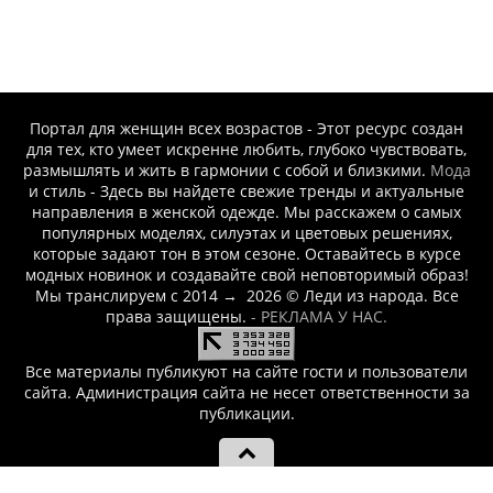
-- Люблю давать советы и очень не люблю, когда их дают мне.
Портал для женщин всех возрастов - Этот ресурс создан
для тех, кто умеет искренне любить, глубоко чувствовать,
размышлять и жить в гармонии с собой и близкими.
Мода
и стиль - Здесь вы найдете свежие тренды и актуальные
направления в женской одежде. Мы расскажем о самых
популярных моделях, силуэтах и цветовых решениях,
которые задают тон в этом сезоне. Оставайтесь в курсе
модных новинок и создавайте свой неповторимый образ!
Мы транслируем с 2014
→
2026
© Леди из народа. Все
права защищены.
- РЕКЛАМА У НАС.
Все материалы публикуют на сайте гости и пользователи
сайта. Администрация сайта не несет ответственности за
публикации.