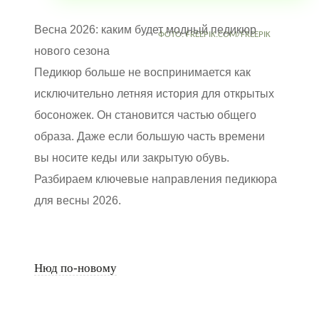
Весна 2026: каким будет модный педикюр
ФОТО: FREEPIK.COM/FREEPIK
нового сезона
Педикюр больше не воспринимается как
исключительно летняя история для открытых
босоножек. Он становится частью общего
образа. Даже если большую часть времени
вы носите кеды или закрытую обувь.
Разбираем ключевые направления педикюра
для весны 2026.
Нюд по-новому