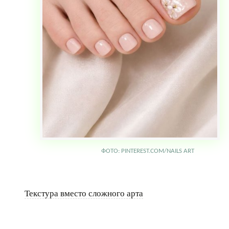
ФОТО: PINTEREST.COM/NAILS ART
Текстура вместо сложного арта