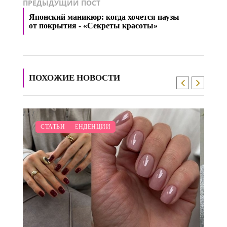
ПРЕДЫДУЩИЙ ПОСТ
Японский маникюр: когда хочется паузы
от покрытия - «Секреты красоты»
ПОХОЖИЕ НОВОСТИ
/
/
/
/
МОДНЫЕ ТЕНДЕНЦИИ
КРАСОТА
СВАДЬБА
СТАТЬИ