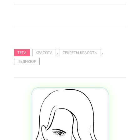
,
,
ТЕГИ
КРАСОТА
СЕКРЕТЫ КРАСОТЫ
ПЕДИКЮР