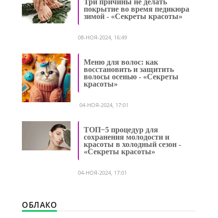
Три причины не делать
покрытие во время педикюра
зимой - «Секреты красоты»
08-НОЯ-2024, 16:49
Меню для волос: как
восстановить и защитить
волосы осенью - «Секреты
красоты»
04-НОЯ-2024, 17:01
ТОП−5 процедур для
сохранения молодости и
красоты в холодный сезон -
«Секреты красоты»
04-НОЯ-2024, 17:01
ОБЛАКО