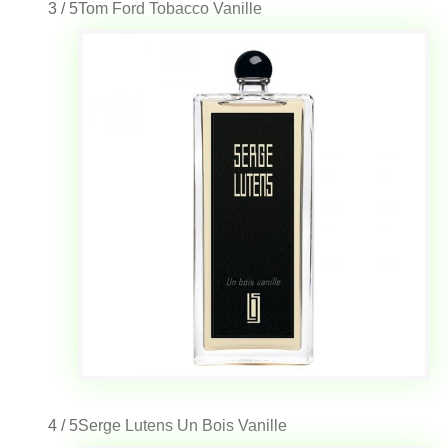
3 / 5
Tom Ford Tobacco Vanille
4 / 5
Serge Lutens Un Bois Vanille