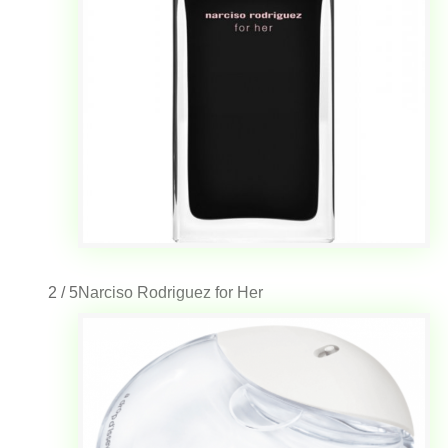
2 / 5
Narciso Rodriguez for Her