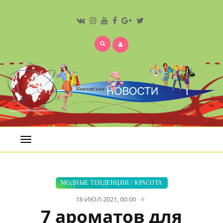
Открыть
меню
МОДНЫЕ ТЕНДЕНЦИИ
/
КРАСОТА
18-ИЮЛ-2021, 00:00
7 ароматов для