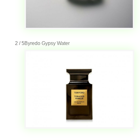
2 / 5
Byredo Gypsy Water