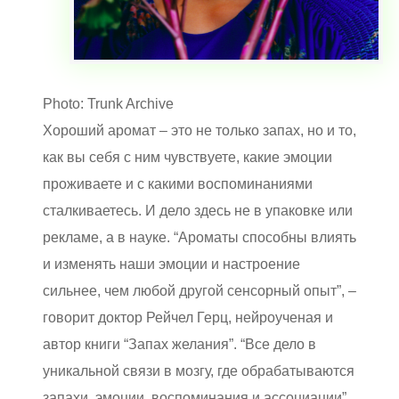
Photo: Trunk Archive
Хороший аромат – это не только запах, но и то,
как вы себя с ним чувствуете, какие эмоции
проживаете и с какими воспоминаниями
сталкиваетесь. И дело здесь не в упаковке или
рекламе, а в науке. “Ароматы способны влиять
и изменять наши эмоции и настроение
сильнее, чем любой другой сенсорный опыт”, –
говорит доктор Рейчел Герц, нейроученая и
автор книги “Запах желания”. “Все дело в
уникальной связи в мозгу, где обрабатываются
запахи, эмоции, воспоминания и ассоциации”.