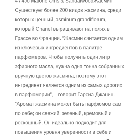
4 / 4
Jo Malone Orris & Sandalwood
Жасмин
Существует более 200 видов жасмина, среди
которых ценный jasminum grandiflorum,
который Chanel выращивают на полях в
Грассе во Франции. “Жасмин считается одним
из ключевых ингредиентов в палитре
парфюмеров. Чтобы получить один литр
эфирного масла, нужна одна тонна собранных
вручную цветов жасмина, поэтому этот
ингредиент является одним из самых дорогих
в парфюмерии”, – говорит Гарсиа-Джанин.
“Аромат жасмина может быть парфюмом сам
по себе; он свежий, зеленый, кремовый и
роскошный. Он идеально подходит для
повышения уровня уверенности в себе и