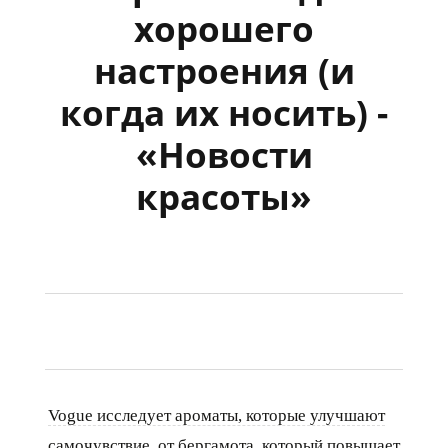
хорошего
настроения (и
когда их носить) -
«Новости
красоты»
Vogue исследует ароматы, которые улучшают
самочувствие, от бергамота, который повышает