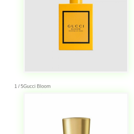
1 / 5
Gucci Bloom