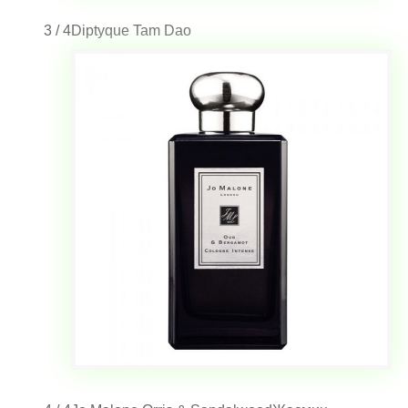
3 / 4
Diptyque Tam Dao