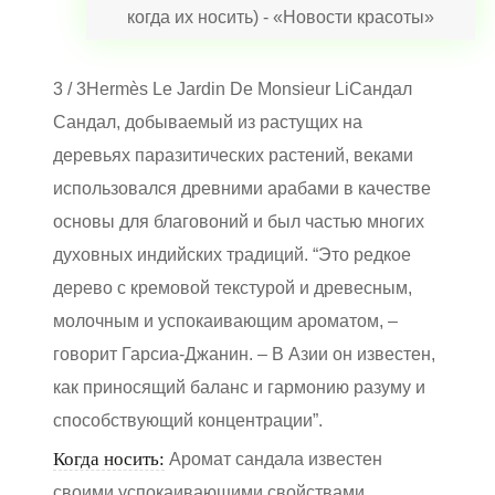
3 / 3
Hermès Le Jardin De Monsieur Li
Сандал
Сандал, добываемый из растущих на
деревьях паразитических растений, веками
использовался древними арабами в качестве
основы для благовоний и был частью многих
духовных индийских традиций. “Это редкое
дерево с кремовой текстурой и древесным,
молочным и успокаивающим ароматом, –
говорит Гарсиа-Джанин. – В Азии он известен,
как приносящий баланс и гармонию разуму и
способствующий концентрации”.
Когда носить:
Аромат сандала известен
своими успокаивающими свойствами,