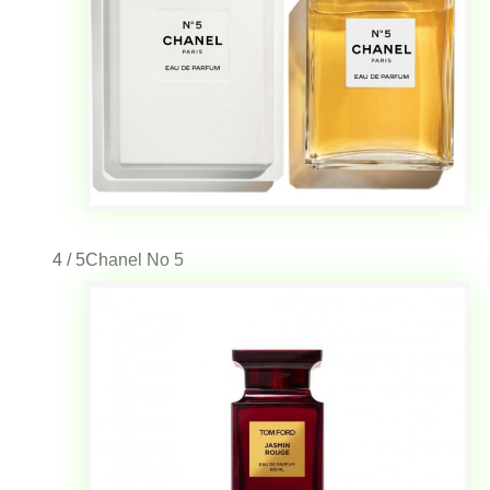
4 / 5
Chanel No 5