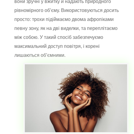
вони зручні у вжитку й надають природного
рівномірного об’єму. Використовуються досить
просто: трохи підіймаємо двома афропіками
певну зону, як на дві виделки, та переплітаємо
між собою. У такий спосіб забезпечуємо
максимальний доступ повітря, і корені
лишаються об’ємними.