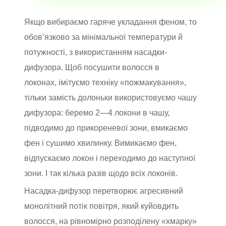
Якщо вибираємо гаряче укладання феном, то
обов’язково за мінімальної температури й
потужності, з використанням насадки-
дифузора. Щоб посушити волосся в
локонах, імітуємо техніку «пожмакування»,
тільки замість долоньки використовуємо чашу
дифузора: беремо 2—4 локони в чашу,
підводимо до прикореневої зони, вмикаємо
фен і сушимо хвилинку. Вимикаємо фен,
відпускаємо локон і переходимо до наступної
зони. І так кілька разів щодо всіх локонів.
Насадка-дифузор перетворює агресивний
монолітний потік повітря, який куйовдить
волосся, на рівномірно розподілену «хмарку»