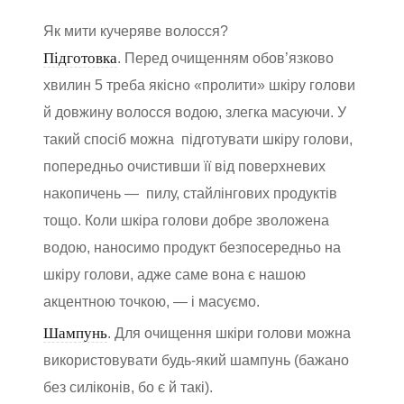
Як мити кучеряве волосся?
Підготовка
. Перед очищенням обов’язково
хвилин 5 треба якісно «пролити» шкіру голови
й довжину волосся водою, злегка масуючи. У
такий спосіб можна підготувати шкіру голови,
попередньо очистивши її від поверхневих
накопичень — пилу, стайлінгових продуктів
тощо. Коли шкіра голови добре зволожена
водою, наносимо продукт безпосередньо на
шкіру голови, адже саме вона є нашою
акцентною точкою, — і масуємо.
Шампунь
. Для очищення шкіри голови можна
використовувати будь-який шампунь (бажано
без силіконів, бо є й такі).