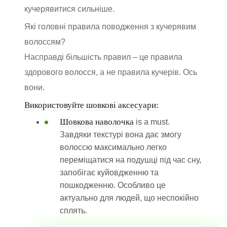
кучерявитися сильніше.
Які головні правила поводження з кучерявим
волоссям?
Насправді більшість правил – це правила
здорового волосся, а не правила кучерів. Ось
вони.
Використовуйте шовкові аксесуари:
Шовкова наволочка
is a must.
Завдяки текстурі вона дає змогу
волоссю максимально легко
переміщатися на подушці під час сну,
запобігає куйовдженню та
пошкодженню. Особливо це
актуально для людей, що неспокійно
сплять.