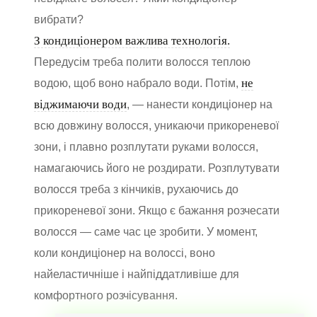
вибрати?
З кондиціонером важлива технологія.
Передусім треба полити волосся теплою
не
водою, щоб воно набрало води. Потім,
віджимаючи води
, — нанести кондиціонер на
всю довжину волосся, уникаючи прикореневої
зони, і плавно розплутати руками волосся,
намагаючись його не роздирати. Розплутувати
волосся треба з кінчиків, рухаючись до
прикореневої зони. Якщо є бажання розчесати
волосся — саме час це зробити. У момент,
коли кондиціонер на волоссі, воно
найеластичніше і найпіддатливіше для
комфортного розчісування.