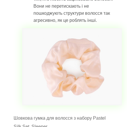
Вони не перетискають і не
пошкоджують структури волосся так
агресивно, як це роблять інші.
Шовкова гумка для волосся з набору Pastel
Silk Set, Sleeper