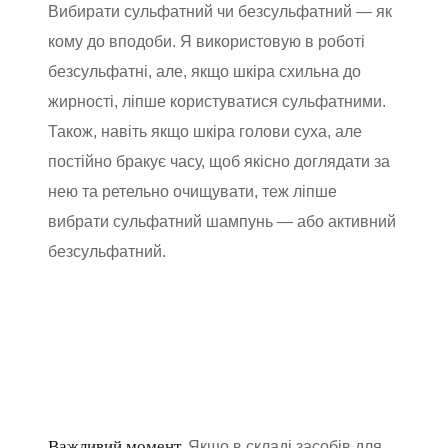
Вибирати сульфатний чи безсульфатний — як
кому до вподоби. Я використовую в роботі
безсульфатні, але, якщо шкіра схильна до
жирності, ліпше користуватися сульфатними.
Також, навіть якщо шкіра голови суха, але
постійно бракує часу, щоб якісно доглядати за
нею та ретельно очищувати, теж ліпше
вибрати сульфатний шампунь — або активний
безсульфатний.
Важливий момент.
Якщо в складі засобів для