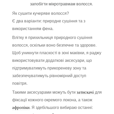
запобігти мікротравмам волосся.
Як сушити кучеряве волосся?
Є два варіанти: природне сушіння та з
використанням фена.
Влітку я прихильниця природного сушіння
волосся, оскільки воно безпечне та здорове.
Щоб уникнути пласкості в зоні маківки, я раджу
використовувати додаткові аксесуари, що
підтримуватимуть прикореневу зону та
забезпечуватимуть рівномірний доступ
повітря.
затискачі
Такими аксесуарами можуть бути
для
фіксації кожного окремого локона, а також
афропіки
. Я здебільшого вибираю останні: