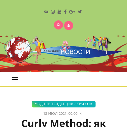
Открыть
меню
МОДНЫЕ ТЕНДЕНЦИИ
/
КРАСОТА
18-ИЮЛ-2021, 00:00
Curly Method: як