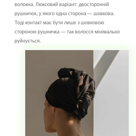
волокна. Люксовий варіант: двосторонній
рушничок, у якого одна сторона — шовкова.
Тоді контакт має бути лише з шовковою
стороною рушничка — так волосся мінімально
руйнується.