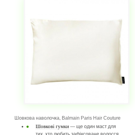
Шовкова наволочка, Balmain Paris Hair Couture
Шовкові гумки
— ще один маст для
тих, хто любить зафіксоване волосся.