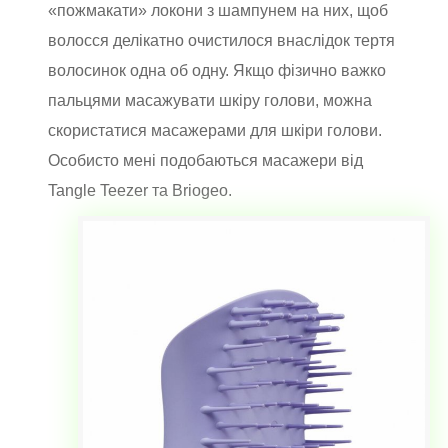
«пожмакати» локони з шампунем на них, щоб
волосся делікатно очистилося внаслідок тертя
волосинок одна об одну. Якщо фізично важко
пальцями масажувати шкіру голови, можна
скористатися масажерами для шкіри голови.
Особисто мені подобаються масажери від
Tangle Teezer та Briogeo.