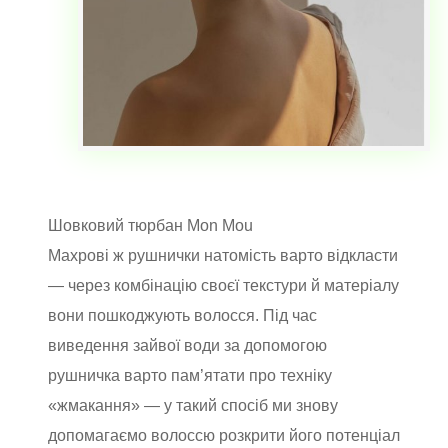
Шовковий тюрбан Mon Mou
Махрові ж рушнички натомість варто відкласти
— через комбінацію своєї текстури й матеріалу
вони пошкоджують волосся. Під час
виведення зайвої води за допомогою
рушничка варто пам’ятати про техніку
«жмакання» — у такий спосіб ми знову
допомагаємо волоссю розкрити його потенціал