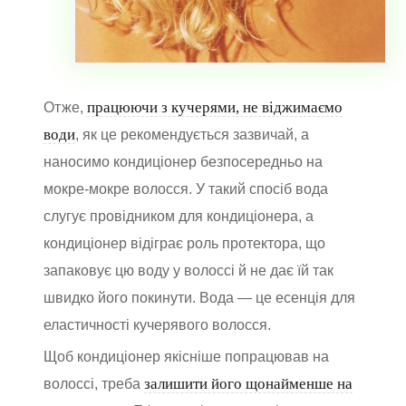
працюючи з кучерями, не віджимаємо
Отже,
води
, як це рекомендується зазвичай, а
наносимо кондиціонер безпосередньо на
мокре-мокре волосся. У такий спосіб вода
слугує провідником для кондиціонера, а
кондиціонер відіграє роль протектора, що
запаковує цю воду у волоссі й не дає їй так
швидко його покинути. Вода — це есенція для
еластичності кучерявого волосся.
Щоб кондиціонер якісніше попрацював на
залишити його щонайменше на
волоссі, треба