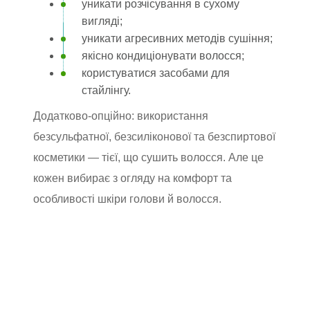
уникати розчісування в сухому
вигляді;
уникати агресивних методів сушіння;
якісно кондиціонувати волосся;
користуватися засобами для
стайлінгу.
Додатково-опційно: використання
безсульфатної, безсиліконової та безспиртової
косметики — тієї, що сушить волосся. Але це
кожен вибирає з огляду на комфорт та
особливості шкіри голови й волосся.