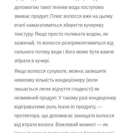
допомогою такої техніки вода поступово
змиває продукт. Плюс волосся вже на цьому
етапі намагатиметься зберегти кучеряву
текстуру. Якщо просто поливати водою, як
зазвичай, то волосся розпрямлятиметься від
сильного потоку води і його може бути важче
зібрати в кучері.
Якщо волосся сухувате, можна залишити
невелику кількість кондиціонеру (коли
лишається легке відчуття гладкості) як
незмивний продукт. У такому разі кондиціонер
відіграватиме роль leave-in продукту, —
протектора, що допомагає захищати волосся
від втрати вологи. Важливий момент — як