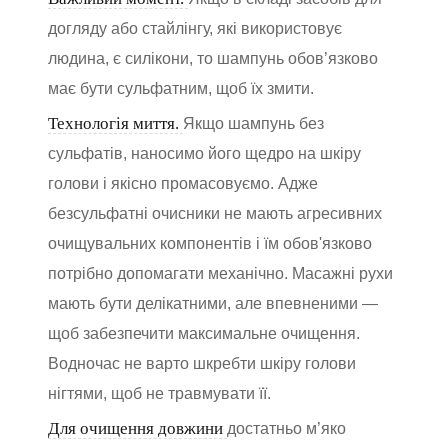
догляду або стайлінгу, які використовує
людина, є силікони, то шампунь обов’язково
має бути сульфатним, щоб їх змити.
Технологія миття.
Якщо шампунь без
сульфатів, наносимо його щедро на шкіру
голови і якісно промасовуємо. Адже
безсульфатні очисники не мають агресивних
очищувальних компонентів і їм обов'язково
потрібно допомагати механічно. Масажні рухи
мають бути делікатними, але впевненими —
щоб забезпечити максимальне очищення.
Водночас не варто шкребти шкіру голови
нігтями, щоб не травмувати її.
Для очищення довжини
достатньо м’яко