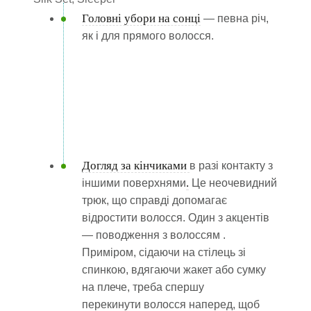
Головні убори на сонці
— певна річ,
як і для прямого волосся.
Догляд за кінчиками
в разі контакту з
.
іншими поверхнями
Це неочевидний
трюк, що справді допомагає
відростити волосся. Один з акцентів
— поводження з волоссям .
Приміром, сідаючи на стілець зі
спинкою, вдягаючи жакет або сумку
на плече, треба спершу
перекинути волосся наперед, щоб