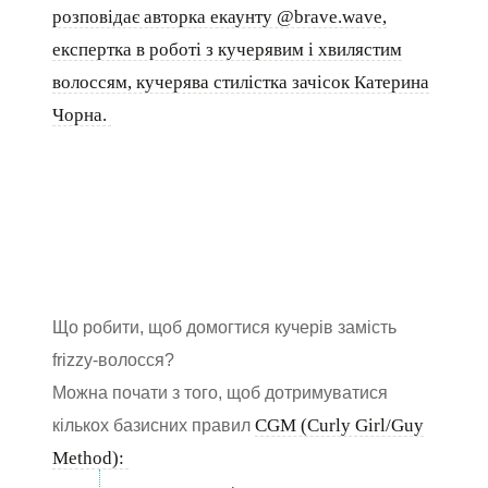
розповідає авторка екаунту @brave.wave,
експертка в роботі з кучерявим і хвилястим
волоссям, кучерява стилістка зачісок Катерина
Чорна.
Що робити, щоб домогтися кучерів замість
frizzy-волосся?
Можна почати з того, щоб дотримуватися
CGM (Curly Girl/Guy
кількох базисних правил
Method):