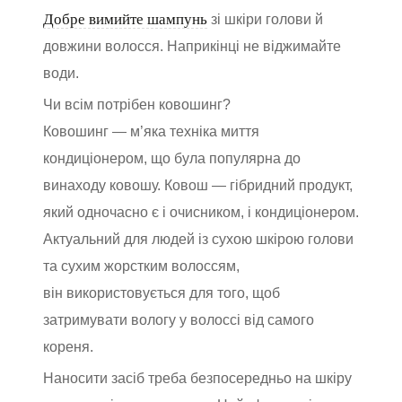
Добре вимийте шампунь
зі шкіри голови й
довжини волосся. Наприкінці не віджимайте
води.
Чи всім потрібен ковошинг?
Ковошинг — м’яка техніка миття
кондиціонером, що була популярна до
винаходу ковошу. Ковош — гібридний продукт,
який одночасно є і очисником, і кондиціонером.
Актуальний для людей із сухою шкірою голови
та сухим жорстким волоссям,
він використовується для того, щоб
затримувати вологу у волоссі від самого
кореня.
Наносити засіб треба безпосередньо на шкіру