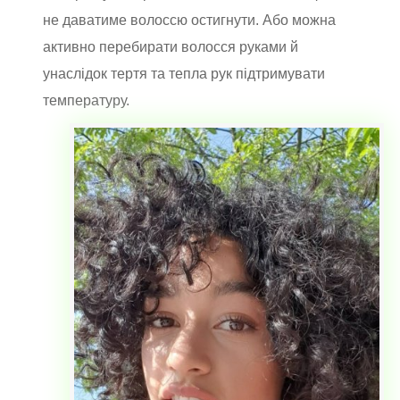
не даватиме волоссю остигнути. Або можна
активно перебирати волосся руками й
унаслідок тертя та тепла рук підтримувати
температуру.