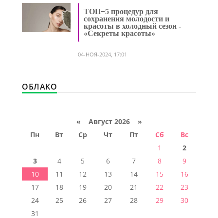
ТОП−5 процедур для
сохранения молодости и
красоты в холодный сезон -
«Секреты красоты»
04-НОЯ-2024, 17:01
ОБЛАКО
«
Август 2026 »
Пн
Вт
Ср
Чт
Пт
Сб
Вс
1
2
3
4
5
6
7
8
9
10
11
12
13
14
15
16
17
18
19
20
21
22
23
24
25
26
27
28
29
30
31