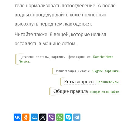
тело нормализовать потоотделение. А после
водных процедур дайте коже полностью
высохнуть перед тем, как одеться.
Читайте также:
8 вещей, которые нельзя
оставлять в машине летом.
Цитирование статьи, картинки - фото скриншот -
Rambler News
Service.
Иллюстрация к статье -
Яндекс. Картинки.
Есть вопросы.
Напишите нам.
Общие правила
поведения на сайте.