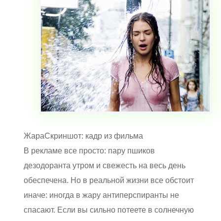
ЖараСкриншот: кадр из фильма
В рекламе все просто: пару пшиков
дезодоранта утром и свежесть на весь день
обеспечена. Но в реальной жизни все обстоит
иначе: иногда в жару антиперспиранты не
спасают. Если вы сильно потеете в солнечную