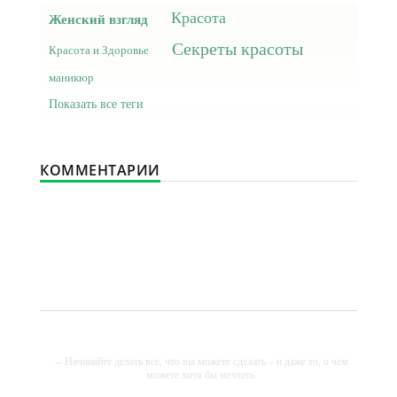
Красота
Женский взгляд
Секреты красоты
Красота и Здоровье
маникюр
Показать все теги
КОММЕНТАРИИ
-- Начинайте делать все, что вы можете сделать – и даже то, о чем
можете хотя бы мечтать.