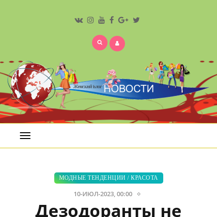
Открыть
меню
МОДНЫЕ ТЕНДЕНЦИИ
/
КРАСОТА
10-ИЮЛ-2023, 00:00
Дезодоранты не