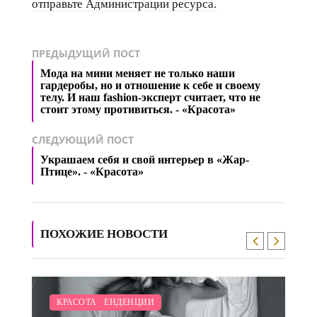
отправьте Администрации ресурса.
ПРЕДЫДУЩИЙ ПОСТ
Мода на мини меняет не только наши
гардеробы, но и отношение к себе и своему
телу. И наш fashion-эксперт считает, что не
стоит этому противиться. - «Красота»
СЛЕДУЮЩИЙ ПОСТ
Украшаем себя и свой интерьер в «Жар-
Птице». - «Красота»
ПОХОЖИЕ НОВОСТИ
/
МОДНЫЕ ТЕНДЕНЦИИ
КРАСОТА