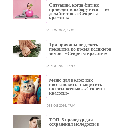
Ситуации, когда фитнес
приводит к набору веса — не
делайте так - «Секреты
красоты»
04-НОЯ-2024, 17:01
Три причины не делать
покрытие во время педикюра
зимой - «Секреты красоты»
08-НОЯ-2024, 16:49
Меню для волос: как
восстановить и защитить
волосы осенью - «Секреты
красоты»
04-НОЯ-2024, 17:01
ТОП−5 процедур для
сохранения молодости и