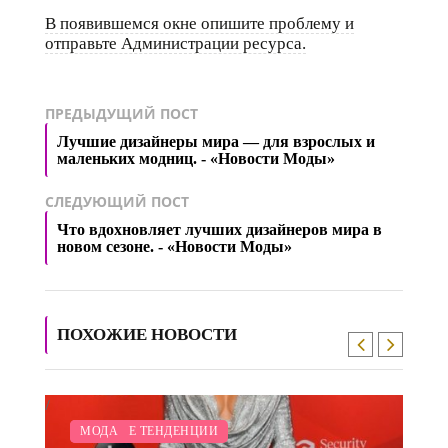
В появившемся окне опишите проблему и
отправьте Администрации ресурса.
ПРЕДЫДУЩИЙ ПОСТ
Лучшие дизайнеры мира — для взрослых и
маленьких модниц. - «Новости Моды»
СЛЕДУЮЩИЙ ПОСТ
Что вдохновляет лучших дизайнеров мира в
новом сезоне. - «Новости Моды»
ПОХОЖИЕ НОВОСТИ
/
/
МОДНЫЕ ТЕНДЕНЦИИ
МОДА