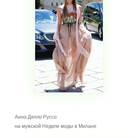
Анна Делло Руссо
на мужской Неделе моды в Милане