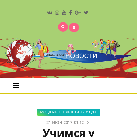
Открыть
меню
МОДНЫЕ ТЕНДЕНЦИИ
/
МОДА
21-ИЮН-2017, 01:12
Учимся у