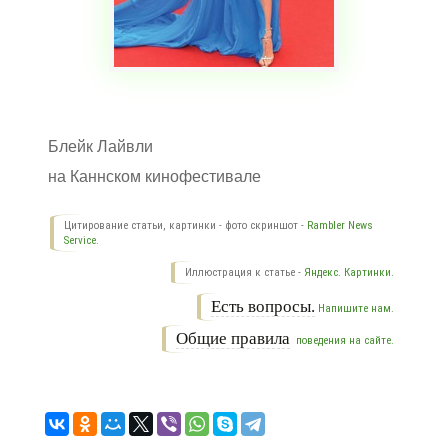
Блейк Лайвли
на Каннском кинофестивале
Цитирование статьи, картинки - фото скриншот -
Rambler News
Service.
Иллюстрация к статье -
Яндекс. Картинки.
Есть вопросы.
Напишите нам.
Общие правила
поведения на сайте.