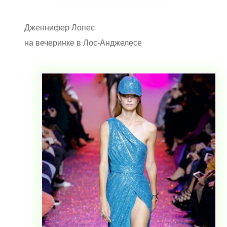
Дженнифер Лопес
на вечеринке в Лос-Анджелесе