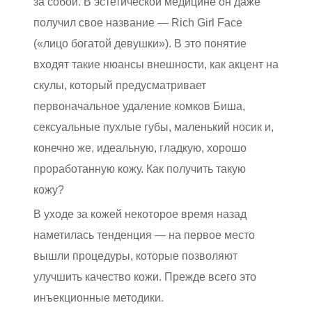
за собой. В эстетической медицине он даже
получил свое название — Rich Girl Face
(«лицо богатой девушки»). В это понятие
входят такие нюансы внешности, как акцент на
скулы, который предусматривает
первоначальное удаление комков Биша,
сексуальные пухлые губы, маленький носик и,
конечно же, идеальную, гладкую, хорошо
проработанную кожу. Как получить такую
кожу?
В уходе за кожей некоторое время назад
наметилась тенденция — на первое место
вышли процедуры, которые позволяют
улучшить качество кожи. Прежде всего это
инъекционные методики.