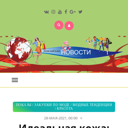
Открыть
меню
ПОКАЗЫ
/
ЗАКУПКИ ПО МОДЕ
/
МОДНЫЕ ТЕНДЕНЦИИ
/
КРАСОТА
28-МАЯ-2021, 00:00
Идеальная кожа: