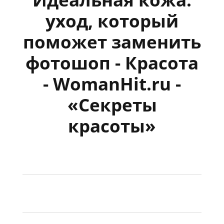
уход, который
поможет заменить
фотошоп - Красота
- WomanHit.ru -
«Секреты
красоты»