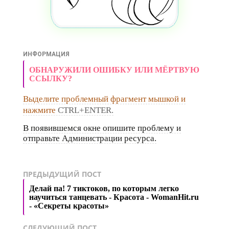
ИНФОРМАЦИЯ
ОБНАРУЖИЛИ ОШИБКУ ИЛИ МЁРТВУЮ
ССЫЛКУ?
Выделите проблемный фрагмент мышкой и
нажмите
CTRL+ENTER.
В появившемся окне опишите проблему и
отправьте Администрации ресурса.
ПРЕДЫДУЩИЙ ПОСТ
Делай па! 7 тиктоков, по которым легко
научиться танцевать - Красота - WomanHit.ru
- «Секреты красоты»
СЛЕДУЮЩИЙ ПОСТ