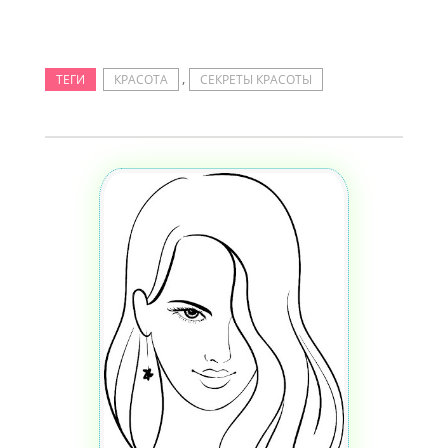
,
ТЕГИ
КРАСОТА
СЕКРЕТЫ КРАСОТЫ