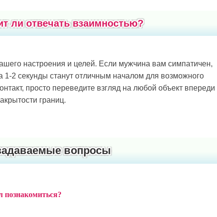
ит ли отвечать взаимностью?
ашего настроения и целей. Если мужчина вам симпатичен,
на 1-2 секунды станут отличным началом для возможного
онтакт, просто переведите взгляд на любой объект впереди
закрытости границ.
задаваемые вопросы
ел познакомиться?