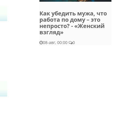
Как убедить мужа, что
работа по дому – это
непросто? - «Женский
взгляд»
08-авг, 00:00
0