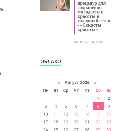
процедур для
сохранения
ть
молодости и
красоты в
холодный сезон
- «Секреты
красоты»
04-НОЯ-2024, 17:01
ОБЛАКО
н.
«
Август 2026 »
Пн
Вт
Ср
Чт
Пт
Сб
Вс
1
2
3
4
5
6
7
8
9
10
11
12
13
14
15
16
17
18
19
20
21
22
23
24
25
26
27
28
29
30