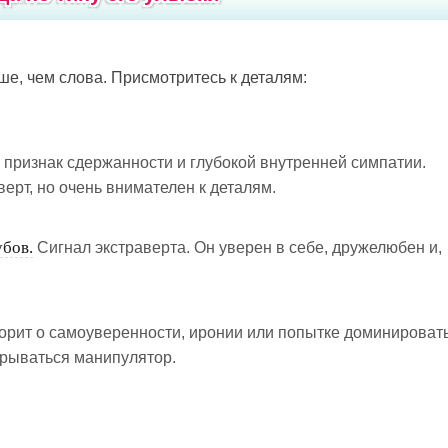
ше, чем слова. Присмотритесь к деталям:
 признак сдержанности и глубокой внутренней симпатии.
верт, но очень внимателен к деталям.
убов.
Сигнал экстраверта. Он уверен в себе, дружелюбен и,
орит о самоуверенности, иронии или попытке доминировать
крываться манипулятор.