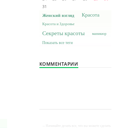
31
Красота
Женский взгляд
Красота и Здоровье
Секреты красоты
маникюр
Показать все теги
КОММЕНТАРИИ
я
-- Начинайте делать все, что вы можете сделать