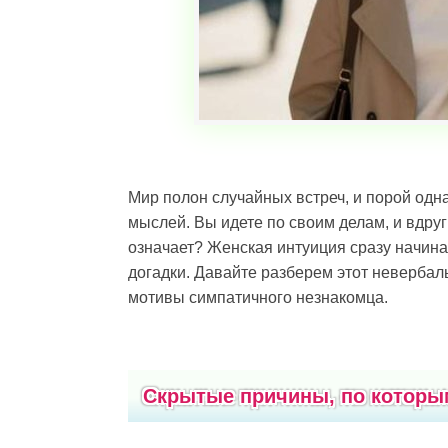
Мир полон случайных встреч, и порой од
мыслей. Вы идете по своим делам, и вдруг
означает? Женская интуиция сразу начинае
догадки. Давайте разберем этот невербал
мотивы симпатичного незнакомца.
Скрытые причины, по котор