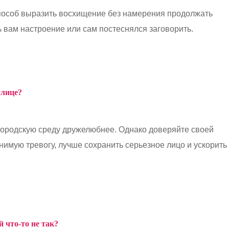
пособ выразить восхищение без намерения продолжать
ь вам настроение или сам постеснялся заговорить.
улице?
городскую среду дружелюбнее. Однако доверяйте своей
нимую тревогу, лучше сохранить серьезное лицо и ускорить
й что-то не так?