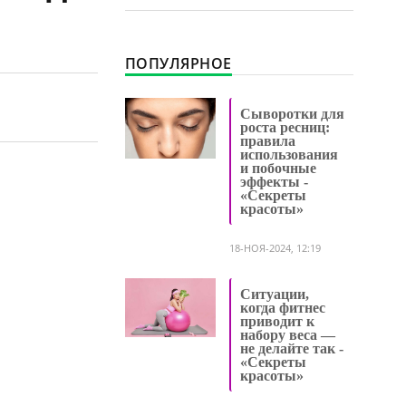
ПОПУЛЯРНОЕ
Сыворотки для
роста ресниц:
правила
использования
и побочные
эффекты -
«Секреты
красоты»
18-НОЯ-2024, 12:19
Ситуации,
когда фитнес
приводит к
набору веса —
не делайте так -
«Секреты
красоты»