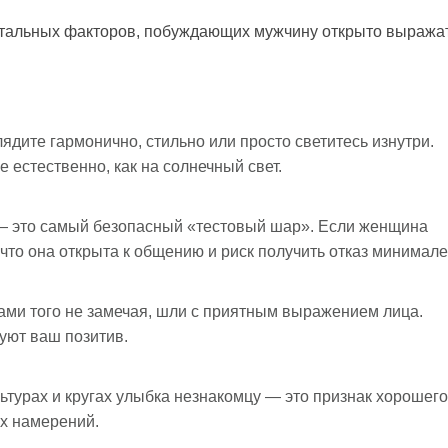
тальных факторов, побуждающих мужчину открыто выража
ядите гармонично, стильно или просто светитесь изнутри.
е естественно, как на солнечный свет.
 это самый безопасный «тестовый шар». Если женщина
 что она открыта к общению и риск получить отказ минимале
ами того не замечая, шли с приятным выражением лица.
уют ваш позитив.
ьтурах и кругах улыбка незнакомцу — это признак хорошего
х намерений.