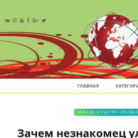
ГЛАВНАЯ
КАТЕГО
ПОКАЗЫ
/
КУЛЬТУРА
/
СВАДЬБ
Зачем незнакомец у