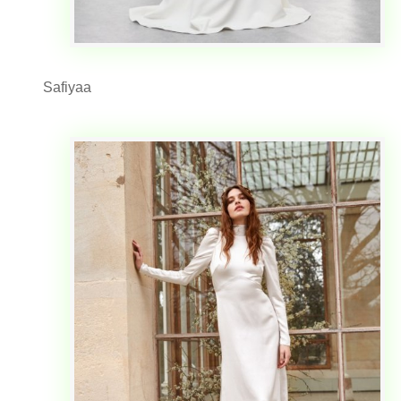
Safiyaa