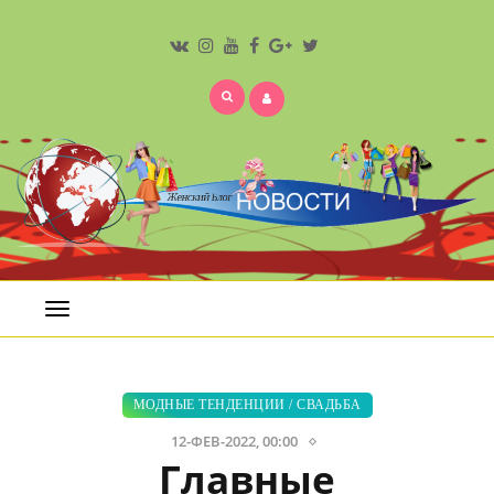
Открыть
меню
МОДНЫЕ ТЕНДЕНЦИИ
/
СВАДЬБА
12-ФЕВ-2022, 00:00
Главные