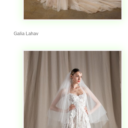
Galia Lahav