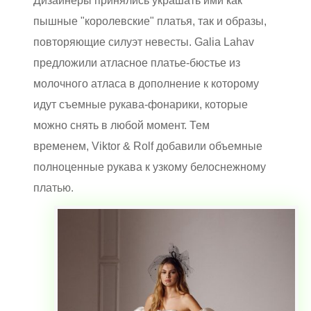
Дизайнеры принялись украшать ими как
пышные "королевские" платья, так и образы,
повторяющие силуэт невесты.
Galia Lahav
предложили атласное платье-бюстье из
молочного атласа в дополнение к которому
идут съемные рукава-фонарики, которые
можно снять в любой момент. Тем
временем, Viktor & Rolf добавили объемные
полноценные рукава к узкому белоснежному
платью.