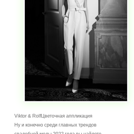
Viktor & Rolf
Цветочная аппликация
Ну и конечно среди главных трендов
свадебной моды 2022 года вы найдете