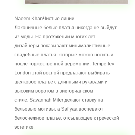
Naeem Khan
Чистые линии
Лаконичные белые платья никогда не выйдут
из моды. На протяжении многих лет
дизайнеры показывают минималистичные
свадебные платья, которые можно носить и
после торжественной церемонии.
Temperley
London этой весной предлагают выбирать
шелковое платье с длинными рукавами и
высоким воротом в викторианском
стиле, Savannah Miler делают ставку на
бельевые мотивы, а Safiyaa воспевают
белоснежное платье, отсылающее к греческой
эстетике.