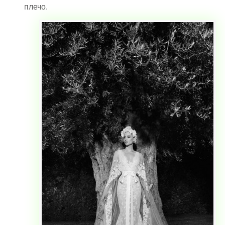
плечо.