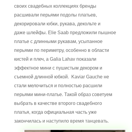
своих свадебных коллекциях бренды
расшивали перьями подолы платьев,
декорировали юбки, рукава, декольте и
даже шлейфы.
Elie Saab предложили пышное
платье с длинными рукавам, усыпанное
перьями по периметру, особенно в области
кистей и плеч, а
Galia Lahav показали
эффектное мини с пушистым декором и
съемной длинной юбкой. Kaviar Gauche не
стали мелочиться и полностью расшили
перьями мини-платье.
Такой образ советуем
выбрать в качестве второго свадебного
платья, когда официальная часть уже
закончилась и наступило время танцевать.