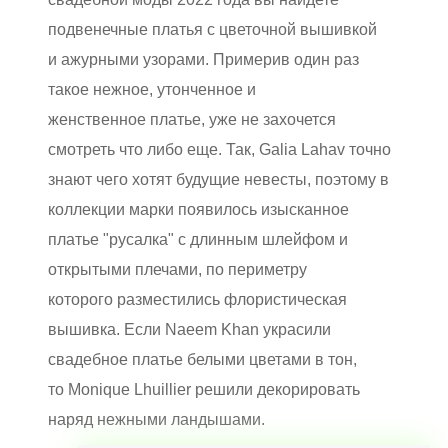
подвенечные платья с цветочной вышивкой
и ажурными узорами. Примерив один раз
такое нежное, утонченное и
женственное платье, уже не захочется
смотреть что либо еще. Так,
Galia Lahav точно
знают чего хотят будущие невесты, поэтому в
коллекции марки появилось изысканное
платье "русалка" с длинным шлейфом и
открытыми плечами, по периметру
которого разместились флористическая
вышивка. Если Naeem Khan украсили
свадебное платье белыми цветами в тон,
то Monique Lhuillier решили декорировать
наряд нежными ландышами.