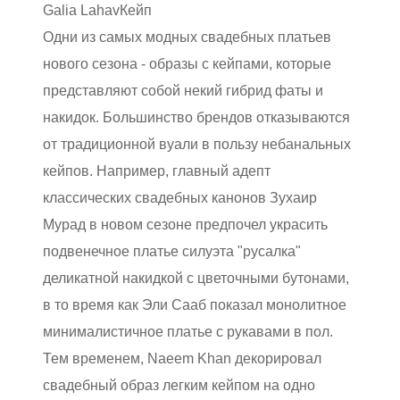
Galia Lahav
Кейп
Одни из самых модных свадебных платьев
нового сезона - образы с кейпами, которые
представляют собой некий гибрид фаты и
накидок. Большинство брендов отказываются
от традиционной вуали в пользу небанальных
кейпов. Например, главный адепт
классических свадебных канонов Зухаир
Мурад в новом сезоне предпочел украсить
подвенечное платье силуэта "русалка"
деликатной накидкой с цветочными бутонами,
в то время как Эли Сааб показал монолитное
минималистичное платье с рукавами в пол.
Тем временем,
Naeem Khan декорировал
свадебный образ легким кейпом на одно