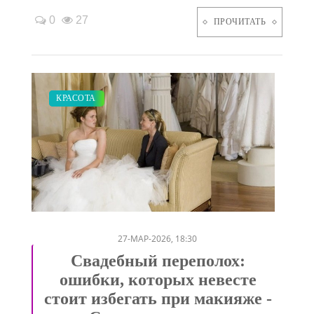
0
27
ПРОЧИТАТЬ
СВАДЬБА
КРАСОТА
/
27-МАР-2026, 18:30
Свадебный переполох:
ошибки, которых невесте
стоит избегать при макияже -