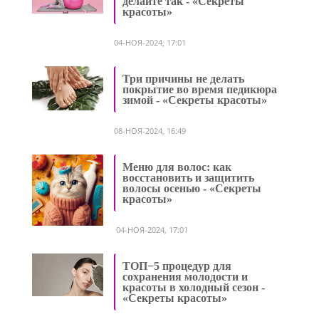
делайте так - «Секреты
красоты»
04-НОЯ-2024, 17:01
Три причины не делать
покрытие во время педикюра
зимой - «Секреты красоты»
08-НОЯ-2024, 16:49
Меню для волос: как
восстановить и защитить
волосы осенью - «Секреты
красоты»
04-НОЯ-2024, 17:01
ТОП−5 процедур для
сохранения молодости и
красоты в холодный сезон -
«Секреты красоты»