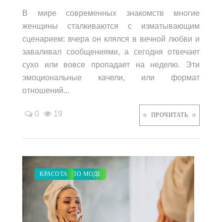
В мире современных знакомств многие
женщины сталкиваются с изматывающим
сценарием: вчера он клялся в вечной любви и
заваливал сообщениями, а сегодня отвечает
сухо или вовсе пропадает на неделю. Эти
эмоциональные качели, или формат
отношений...
0
19
ПРОЧИТАТЬ
ЗАКУПКИ ПО МОДЕ
СВАДЬБА
КРАСОТА