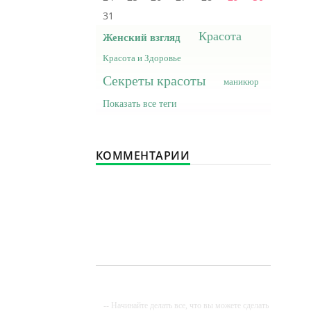
31
Красота
Женский взгляд
Красота и Здоровье
Секреты красоты
маникюр
Показать все теги
КОММЕНТАРИИ
-- Начинайте делать все, что вы можете сделать