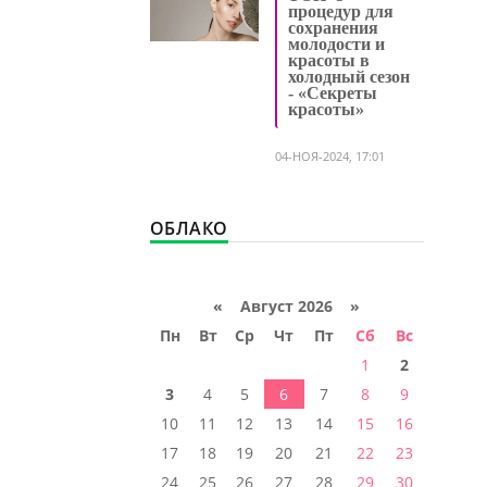
процедур для
сохранения
молодости и
красоты в
холодный сезон
- «Секреты
красоты»
04-НОЯ-2024, 17:01
ОБЛАКО
«
Август 2026 »
Пн
Вт
Ср
Чт
Пт
Сб
Вс
1
2
3
4
5
6
7
8
9
10
11
12
13
14
15
16
17
18
19
20
21
22
23
24
25
26
27
28
29
30