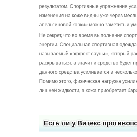
результатом. Спортивные упражнения уси
изменения на коже видны уже через меся
апельсиновой корки» можно заметить и ум
Не секрет, что во время выполнения спо
энергии. Специальная спортивная одежда н
называемый «эффект сауны», который ра
раскрываться, а значит и средство будет п
данного средства усиливается в нескольк
Помимо этого, физическая нагрузка усилив
лишней жидкости, а кожа приобретает барх
Есть ли у Витекс противоп