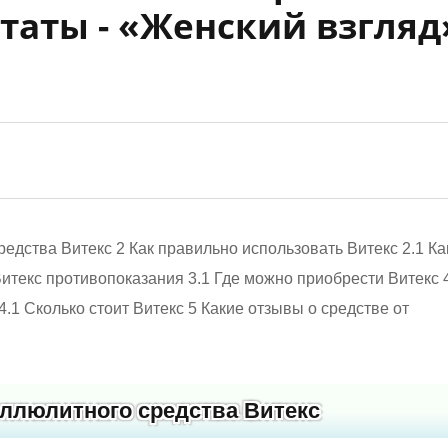
таты - «Женский взгляд
редства Витекс
2
Как правильно использовать Витекс
2.1
Ка
Витекс противопоказания
3.1
Где можно приобрести Витекс
4.1
Сколько стоит Витекс
5
Какие отзывы о средстве от
еллюлитного средства Витекс