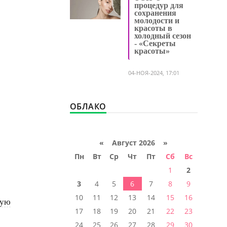
процедур для
сохранения
молодости и
красоты в
холодный сезон
- «Секреты
красоты»
04-НОЯ-2024, 17:01
ОБЛАКО
«
Август 2026 »
Пн
Вт
Ср
Чт
Пт
Сб
Вс
1
2
3
4
5
6
7
8
9
10
11
12
13
14
15
16
ную
17
18
19
20
21
22
23
24
25
26
27
28
29
30