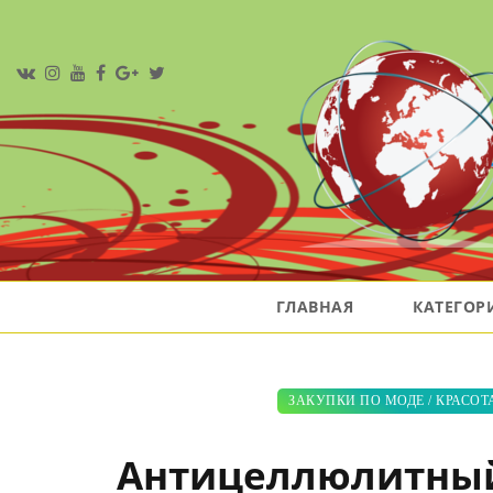
ГЛАВНАЯ
КАТЕГО
ЗАКУПКИ ПО МОДЕ
/
КРАСОТ
Антицеллюлитный