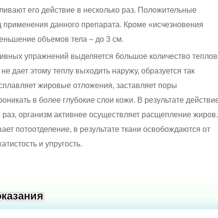
ливают его действие в несколько раз. Положительные
ц применения данного препарата. Кроме «исчезновения
еньшение объемов тела – до 3 см.
ртивных упражнений выделяется большое количество тепло
е дает этому теплу выходить наружу, образуется так
сплавляет жировые отложения, заставляет поры
роникать в более глубокие слои кожи. В результате действи
о раз, организм активнее осуществляет расщепление жиров.
ает потоотделение, в результате ткани освобождаются от
атистость и упругость.
оказания