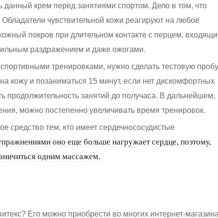
ь данный крем перед занятиями спортом. Дело в том, что
 Обладатели чувствительной кожи реагируют на любое
кожный покров при длительном контакте с перцем, входящи
 сильным раздражением и даже ожогами.
спортивными тренировками, нужно сделать тестовую пробу
на кожу и позаниматься 15 минут, если нет дискомфортных
ь продолжительность занятий до получаса. В дальнейшем,
ния, можно постепенно увеличивать время тренировок.
ое средство тем, кто имеет сердечнососудистые
упражнениями оно еще больше нагружает сердце, поэтому,
раничиться одним массажем.
итекс? Его можно приобрести во многих интернет-магазина