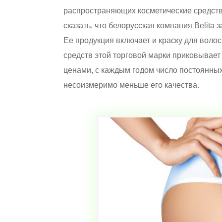
распространяющих косметические средств
сказать, что белорусская компания Belita
Ее продукция включает и краску для волос
средств этой торговой марки приковывае
ценами, с каждым годом число постоянных 
несоизмеримо меньше его качества.