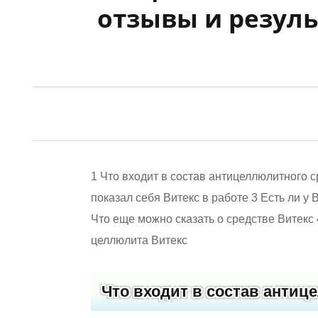
отзывы и резуль
1
Что входит в состав антицеллюлитного с
показал себя Витекс в работе
3
Есть ли у 
Что еще можно сказать о средстве Витекс
целлюлита Витекс
Что входит в состав антиц