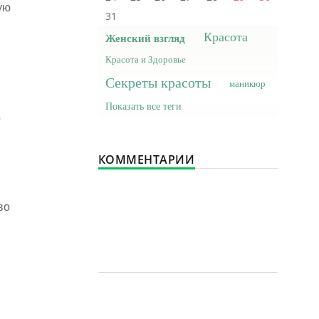
ую
31
Красота
Женский взгляд
Красота и Здоровье
Секреты красоты
маникюр
Показать все теги
о
КОММЕНТАРИИ
во