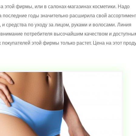
а этой фирмы, или в салонах-магазинах косметики. Надо
 за последние годы значительно расширила свой ассортимент
, и средства по уходу за лицом, руками и волосами. Линия
т внимание потребителя высочайшим качеством и доступны
покупателей этой фирмы только растет. Цена на этот проду