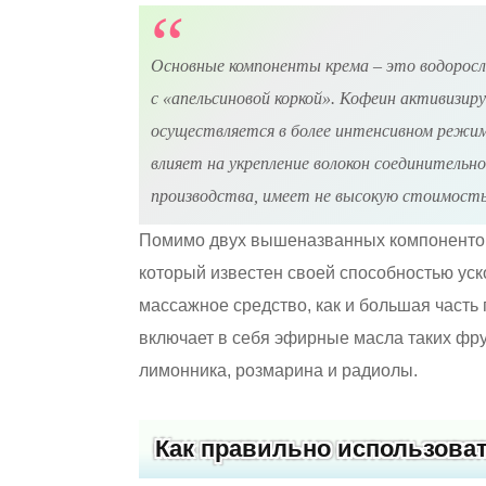
Основные компоненты крема – это водоросл
с «апельсиновой коркой». Кофеин активизир
осуществляется в более интенсивном режим
влияет на укрепление волокон соединительно
производства, имеет не высокую стоимость,
Помимо двух вышеназванных компонентов 
который известен своей способностью уск
массажное средство, как и большая часть 
включает в себя эфирные масла таких фрук
лимонника, розмарина и радиолы.
Как правильно использова