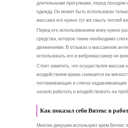
длительными прогулками, перед походом на
одежду. Он может быть использован тольк
массажа его нужно тут же смыть теплой во
Перед его использованием кожу нужно р
средства, которое также необходимо слег
движениями. В отзывах о массажном анти
использовать его и вибромассажер не реком
Стоит заметить, что осуществляя массаж к
воздействием крема снижается ее мягкость
поглаживающие и слегка надавливающие д
начало работать и воздействовать на про
Как показал себя Витекс в рабо
Многие девушки используют крем Витекс 