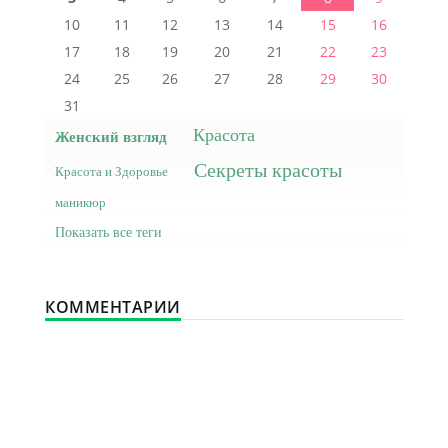
10
11
12
13
14
15
16
17
18
19
20
21
22
23
24
25
26
27
28
29
30
31
Красота
Женский взгляд
Секреты красоты
Красота и Здоровье
маникюр
Показать все теги
КОММЕНТАРИИ