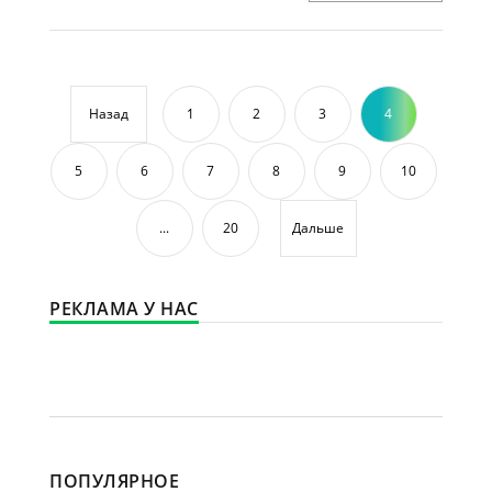
Назад
1
2
3
4
5
6
7
8
9
10
...
20
Дальше
РЕКЛАМА У НАС
ПОПУЛЯРНОЕ