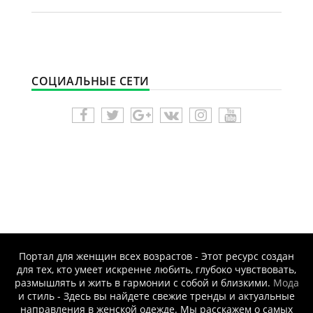
СОЦИАЛЬНЫЕ СЕТИ
Портал для женщин всех возрастов - Этот ресурс создан
для тех, кто умеет искренне любить, глубоко чувствовать,
размышлять и жить в гармонии с собой и близкими.
Мода
и стиль - Здесь вы найдете свежие тренды и актуальные
направления в женской одежде. Мы расскажем о самых