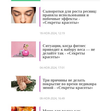
Сыворотки для роста ресниц:
правила использования и
побочные эффекты -
«Секреты красоты»
18-НОЯ-2024, 12:19
Ситуации, когда фитнес
приводит к набору веса — не
делайте так - «Секреты
красоты»
04-НОЯ-2024, 17:01
Три причины не делать
покрытие во время педикюра
зимой - «Секреты красоты»
08-НОЯ-2024, 16:49
Меню для волос: как