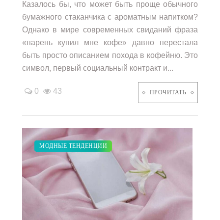
Казалось бы, что может быть проще обычного
бумажного стаканчика с ароматным напитком?
Однако в мире современных свиданий фраза
«парень купил мне кофе» давно перестала
быть просто описанием похода в кофейню. Это
символ, первый социальный контракт и...
0
43
ПРОЧИТАТЬ
ЗАКУПКИ ПО МОДЕ
ПОКАЗЫ
МОДНЫЕ ТЕНДЕНЦИИ