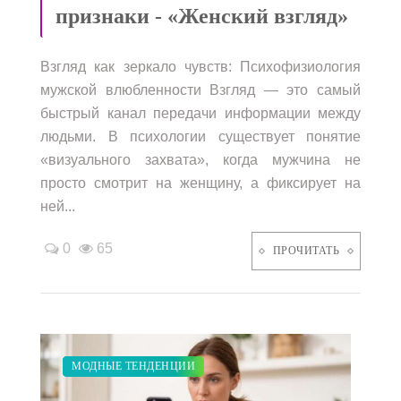
признаки - «Женский взгляд»
Взгляд как зеркало чувств: Психофизиология
мужской влюбленности Взгляд — это самый
быстрый канал передачи информации между
людьми. В психологии существует понятие
«визуального захвата», когда мужчина не
просто смотрит на женщину, а фиксирует на
ней...
0
65
ПРОЧИТАТЬ
ЗАКУПКИ ПО МОДЕ
ПОКАЗЫ
ДИЕТА
СВАДЬБА
МОДНЫЕ ТЕНДЕНЦИИ