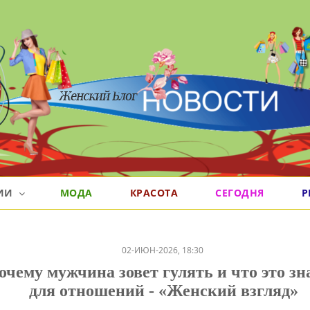
РИИ
МОДА
КРАСОТА
СЕГОДНЯ
Р
02-ИЮН-2026, 18:30
очему мужчина зовет гулять и что это зн
для отношений - «Женский взгляд»