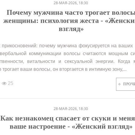
28-МАЯ-2026, 18:30
Почему мужчина часто трогает волос
женщины: психология жеста - «Женск
взгляд»
 прикосновений: почему мужчина фокусируется на ваших
вербальной коммуникации волосы считаются мощным с
твенности, витальности и сексуальной энергии. Когда 
о трогает ваши волосы, он вторгается в интимную зону,...
25
ПРОЧ
28-МАЯ-2026, 18:30
Как незнакомец спасает от скуки и меня
ваше настроение - «Женский взгляд»