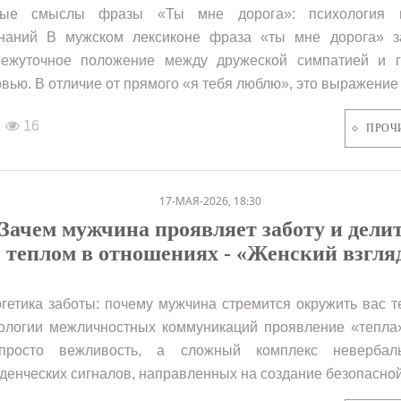
ные смыслы фразы «Ты мне дорога»: психология 
наний В мужском лексиконе фраза «ты мне дорога» з
ежуточное положение между дружеской симпатией и г
вью. В отличие от прямого «я тебя люблю», это выражение 
16
ПРОЧ
17-МАЯ-2026, 18:30
Зачем мужчина проявляет заботу и дели
теплом в отношениях - «Женский взгля
гетика заботы: почему мужчина стремится окружить вас 
ологии межличностных коммуникаций проявление «тепла
просто вежливость, а сложный комплекс неверба
денческих сигналов, направленных на создание безопасной.