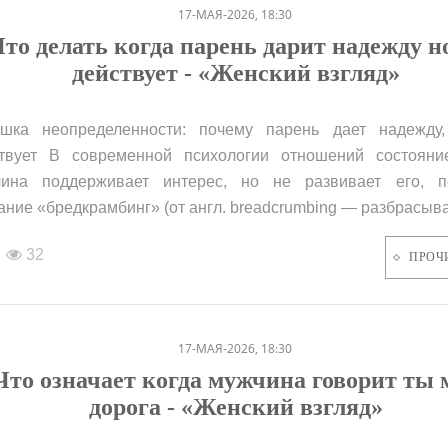
17-МАЯ-2026, 18:30
то делать когда парень дарит надежду н
действует - «Женский взгляд»
шка неопределенности: почему парень дает надежду
твует В современной психологии отношений состояние
ина поддерживает интерес, но не развивает его, п
ание «бредкрамбинг» (от англ. breadcrumbing — разбрасыва
32
ПРОЧ
17-МАЯ-2026, 18:30
Что означает когда мужчина говорит ты 
дорога - «Женский взгляд»