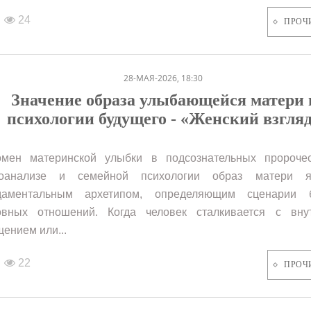
24
ПРОЧ
28-МАЯ-2026, 18:30
Значение образа улыбающейся матери 
психологии будущего - «Женский взгля
мен материнской улыбки в подсознательных пророче
хоанализе и семейной психологии образ матери я
даментальным архетипом, определяющим сценарии 
вных отношений. Когда человек сталкивается с вну
ением или...
22
ПРОЧ