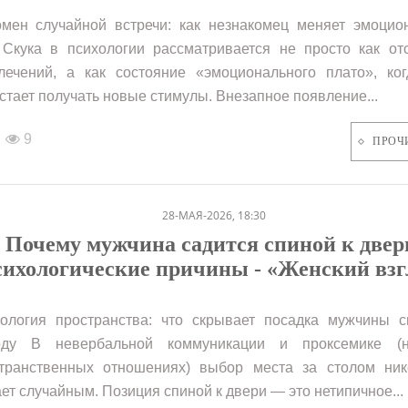
мен случайной встречи: как незнакомец меняет эмоцио
Скука в психологии рассматривается не просто как отс
лечений, а как состояние «эмоционального плато», ког
стает получать новые стимулы. Внезапное появление...
9
ПРОЧ
28-МАЯ-2026, 18:30
Почему мужчина садится спиной к двер
сихологические причины - «Женский взг
ология пространства: что скрывает посадка мужчины с
оду В невербальной коммуникации и проксемике (
транственных отношениях) выбор места за столом ник
ет случайным. Позиция спиной к двери — это нетипичное...