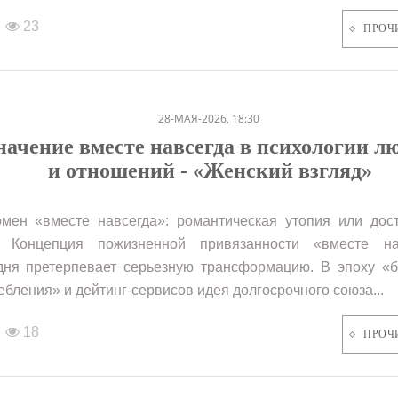
23
ПРОЧ
28-МАЯ-2026, 18:30
начение вместе навсегда в психологии л
и отношений - «Женский взгляд»
мен «вместе навсегда»: романтическая утопия или дос
ь Концепция пожизненной привязанности «вместе на
дня претерпевает серьезную трансформацию. В эпоху «б
ебления» и дейтинг-сервисов идея долгосрочного союза...
18
ПРОЧ