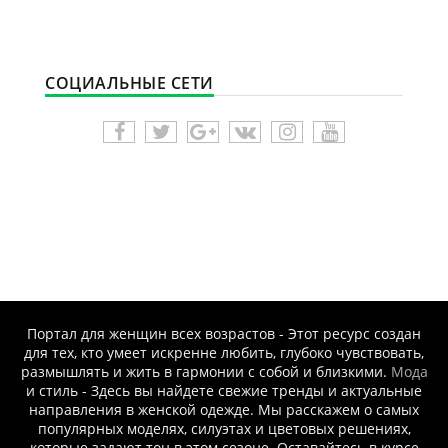
СОЦИАЛЬНЫЕ СЕТИ
Портал для женщин всех возрастов - Этот ресурс создан
для тех, кто умеет искренне любить, глубоко чувствовать,
размышлять и жить в гармонии с собой и близкими.
Мода
и стиль - Здесь вы найдете свежие тренды и актуальные
направления в женской одежде. Мы расскажем о самых
популярных моделях, силуэтах и цветовых решениях,
которые задают тон в этом сезоне. Оставайтесь в курсе