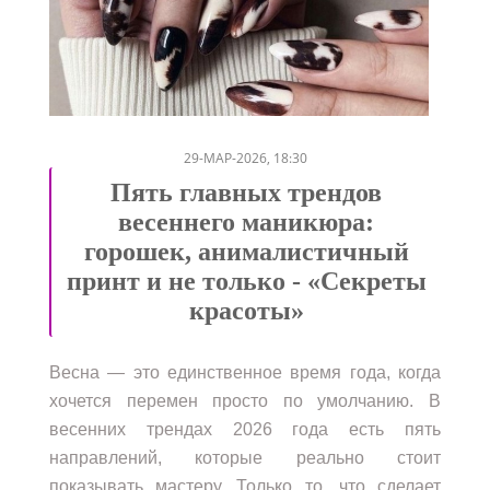
/
29-МАР-2026, 18:30
Пять главных трендов
весеннего маникюра:
горошек, анималистичный
принт и не только - «Секреты
красоты»
Весна — это единственное время года, когда
хочется перемен просто по умолчанию. В
весенних трендах 2026 года есть пять
направлений, которые реально стоит
показывать мастеру. Только то, что сделает