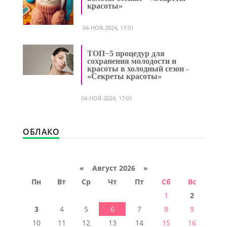
красоты»
04-НОЯ-2024, 17:01
ТОП−5 процедур для
сохранения молодости и
красоты в холодный сезон -
«Секреты красоты»
04-НОЯ-2024, 17:01
ОБЛАКО
«
Август 2026 »
Пн
Вт
Ср
Чт
Пт
Сб
Вс
1
2
3
4
5
6
7
8
9
10
11
12
13
14
15
16