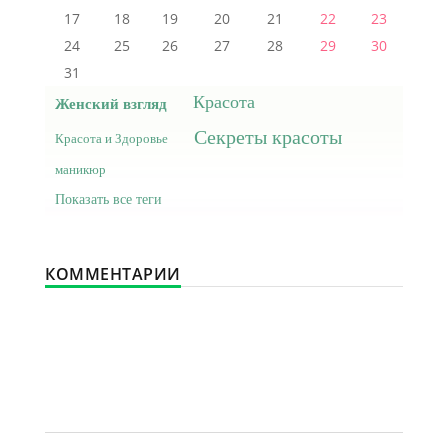
17
18
19
20
21
22
23
24
25
26
27
28
29
30
31
Красота
Женский взгляд
Секреты красоты
Красота и Здоровье
маникюр
Показать все теги
КОММЕНТАРИИ