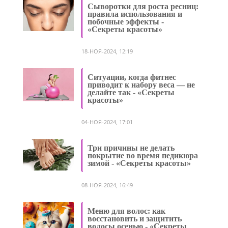
Сыворотки для роста ресниц:
правила использования и
побочные эффекты -
«Секреты красоты»
18-НОЯ-2024, 12:19
Ситуации, когда фитнес
приводит к набору веса — не
делайте так - «Секреты
красоты»
04-НОЯ-2024, 17:01
Три причины не делать
покрытие во время педикюра
зимой - «Секреты красоты»
08-НОЯ-2024, 16:49
Меню для волос: как
восстановить и защитить
волосы осенью - «Секреты