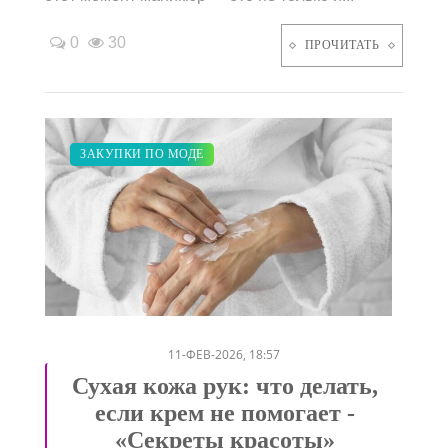
0
30
ПРОЧИТАТЬ
КРАСОТА
ДИЕТА
ЗАКУПКИ ПО МОДЕ
/
/
11-ФЕВ-2026, 18:57
Сухая кожа рук: что делать,
если крем не помогает -
«Секреты красоты»