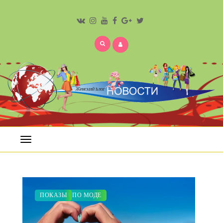
Открыть
меню
КРАСОТА
ЗАКУПКИ ПО МОДЕ
ПОКАЗЫ