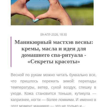
/
/
09-АПР-2026, 18:30
Маникюрный мастхэв весны:
кремы, масла и идеи для
домашнего спа-ритуала -
«Секреты красоты»
Весной по рукам можно читать буквально все,
что пришлось пережить зимой: перепады
температуры, ветер, сухой воздух, спешку в
уходе. Кожа становится тоньше, кутикула —
капризнее, ногти — более ломкими. И именно в
этот момент маникюр — это не только и...