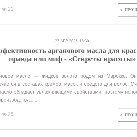
21
ПРОЧ
23-АПР-2026, 18:30
фективность арганового масла для кра
правда или миф - «Секреты красоты»
новое масло — жидкое золото родом из Марокко. Он
ечается в составах кремов, масок и средств для волос. Сч
масло обладает увлажняющими свойствами, поэтому испо
роизводства......
25
ПРОЧ