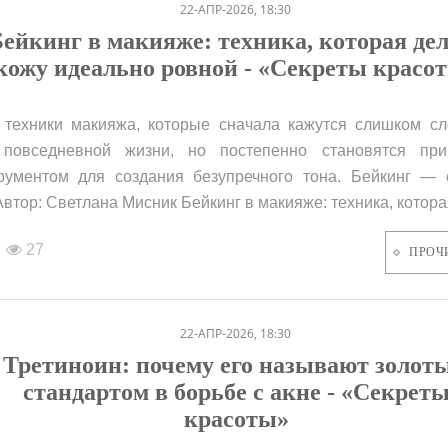
22-АПР-2026, 18:30
ейкинг в макияже: техника, которая де
кожу идеально ровной - «Секреты красо
 техники макияжа, которые сначала кажутся слишком с
 повседневной жизни, но постепенно становятся пр
рументом для создания безупречного тона. Бейкинг — 
Автор: Светлана Мисник Бейкинг в макияже: техника, которая
27
ПРОЧ
22-АПР-2026, 18:30
Третиноин: почему его называют золот
стандартом в борьбе с акне - «Секрет
красоты»