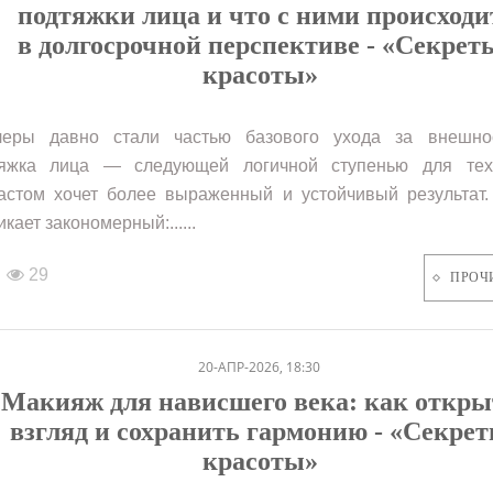
подтяжки лица и что с ними происходи
в долгосрочной перспективе - «Секрет
красоты»
леры давно стали частью базового ухода за внешно
тяжка лица — следующей логичной ступенью для тех
астом хочет более выраженный и устойчивый результат.
кает закономерный:......
29
ПРОЧ
20-АПР-2026, 18:30
Макияж для нависшего века: как откры
взгляд и сохранить гармонию - «Секре
красоты»