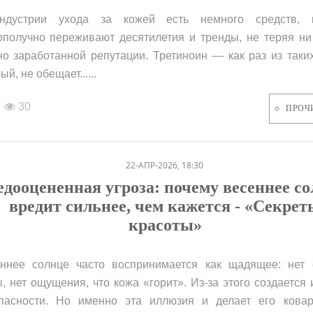
ндустрии ухода за кожей есть немного средств, 
ополучно переживают десятилетия и тренды, не теряя н
но заработанной репутации. Третиноин — как раз из таки
й, не обещает......
30
ПРОЧ
22-АПР-2026, 18:30
дооцененная угроза: почему весеннее с
вредит сильнее, чем кажется - «Секрет
красоты»
ннее солнце часто воспринимается как щадящее: нет 
, нет ощущения, что кожа «горит». Из-за этого создается
пасности. Но именно эта иллюзия и делает его ков