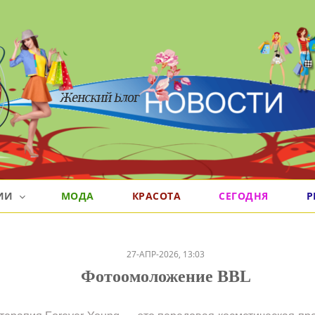
РИИ
МОДА
КРАСОТА
СЕГОДНЯ
Р
27-АПР-2026, 13:03
Фотоомоложение BBL