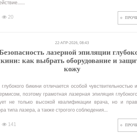
йствие......
20
ПРОЧ
22-АПР-2026, 08:43
Безопасность лазерной эпиляции глубок
икини: как выбрать оборудование и защи
кожу
 глубокого бикини отличается особой чувствительностью 
ермисом, поэтому грамотная лазерная эпиляция глубоког
ует не только высокой квалификации врача, но и прав
ра типа лазера, а также строгого соблюдения...
141
ПРОЧ