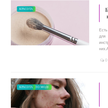
Б
СТАТЬИ
КРАСОТА
Есть
для
инст
/
них.
0
ЗАКУПКИ ПО МОДЕ
КРАСОТА