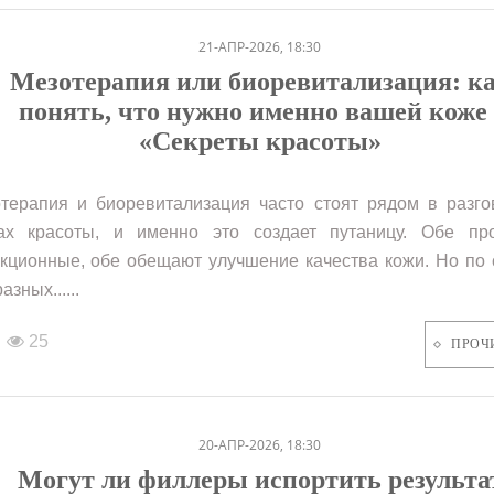
21-АПР-2026, 18:30
Мезотерапия или биоревитализация: к
понять, что нужно именно вашей коже 
«Секреты красоты»
терапия и биоревитализация часто стоят рядом в разго
ах красоты, и именно это создает путаницу. Обе пр
кционные, обе обещают улучшение качества кожи. Но по 
азных......
25
ПРОЧ
20-АПР-2026, 18:30
Могут ли филлеры испортить результа