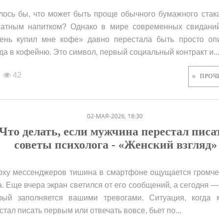
лось бы, что может быть проще обычного бумажного стак
атным напитком? Однако в мире современных свидани
ень купил мне кофе» давно перестала быть просто оп
да в кофейню. Это символ, первый социальный контракт и..
42
ПРОЧ
02-МАЯ-2026, 18:30
Что делать, если мужчина перестал писа
советы психолога - «Женский взгляд»
оху мессенджеров тишина в смартфоне ощущается громче
а. Еще вчера экран светился от его сообщений, а сегодня —
рый заполняется вашими тревогами. Ситуация, когда 
стал писать первым или отвечать вовсе, бьет по...