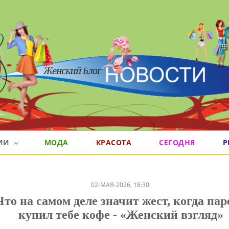
РИИ
МОДА
КРАСОТА
СЕГОДНЯ
Р
02-МАЯ-2026, 18:30
Что на самом деле значит жест, когда пар
купил тебе кофе - «Женский взгляд»