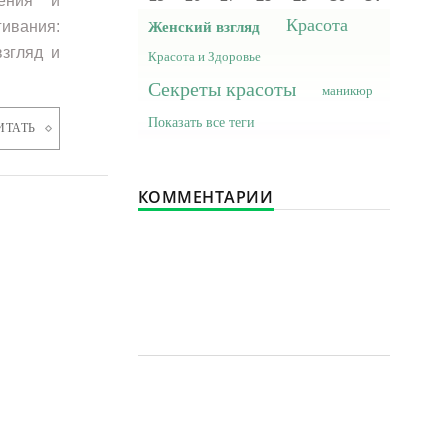
нения и
Красота
ивания:
Женский взгляд
взгляд и
Красота и Здоровье
Секреты красоты
маникюр
Показать все теги
ИТАТЬ
КОММЕНТАРИИ