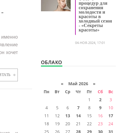
процедур для
сохранения
-
молодости и
красоты в
холодный сезон
- «Секреты
красоты»
у именно
04-НОЯ-2024, 17:01
оявление
он хочет
ОБЛАКО
ИТАТЬ
«
Май 2026
»
Пн
Вт
Ср
Чт
Пт
Сб
Вс
1
2
3
4
5
6
7
8
9
10
11
12
13
14
15
16
17
18
19
20
21
22
23
24
25
26
27
28
29
30
31